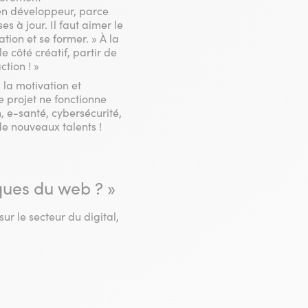
ien développeur, parce
 à jour. Il faut aimer le
ion et se former. » À la
e côté créatif, partir de
ction ! »
: la motivation et
le projet ne fonctionne
, e-santé, cybersécurité,
de nouveaux talents !
ques du web ? »
ur le secteur du digital,