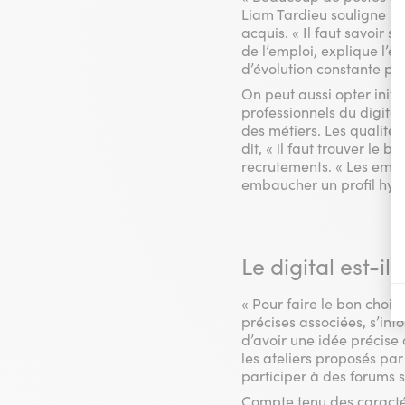
Liam Tardieu souligne l’i
acquis. « Il faut savoir
de l’emploi, explique l’e
d’évolution constante po
On peut aussi opter initi
professionnels du digital
des métiers. Les qualité
dit, « il faut trouver le b
recrutements. « Les empl
embaucher un profil hybr
Le digital est-il
« Pour faire le bon choix,
précises associées, s’inf
d’avoir une idée précise 
les ateliers proposés par
participer à des forums s
Compte tenu des caractér