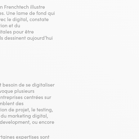
n Frenchtech illustre
es. Une lame de fond qui
ec le digital, constate
ion et du
tales pour être
s dessinent aujourd’hui
t besoin de se digitaliser
oque plusieurs
 entreprises centrées sur
emblent des
on de projet, le testing,
 du marketing digital,
s development, ou encore
taines expertises sont