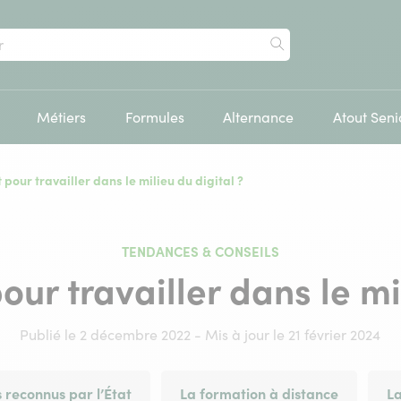
Rechercher
Métiers
Formules
Alternance
Atout Seni
 pour travailler dans le milieu du digital ?
TENDANCES & CONSEILS
our travailler dans le mi
Publié le 2 décembre 2022 - Mis à jour le 21 février 2024
 reconnus par l’État
La formation à distance
La