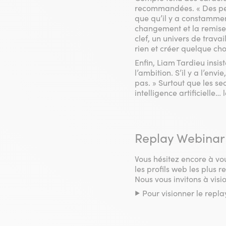
recommandées. « Des pers
que qu’il y a constammen
changement et la remise 
clef, un univers de trava
rien et créer quelque cho
Enfin, Liam Tardieu insiste
l’ambition. S’il y a l’env
pas. » Surtout que les se
intelligence artificielle
Replay Webinar :
Vous hésitez encore à vou
les profils web les plus 
Nous vous invitons à visi
▶️ Pour visionner le repla