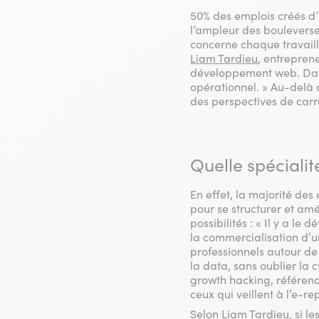
50% des emplois créés d’i
l’ampleur des bouleverse
concerne chaque travaille
Liam Tardieu
, entrepren
développement web. Dans 
opérationnel. » Au-delà 
des perspectives de carr
Quelle spécialité
En effet, la majorité des
pour se structurer et amé
possibilités : « Il y a le
la commercialisation d’un
professionnels autour de 
la data, sans oublier la 
growth hacking, référenc
ceux qui veillent à l’e-r
Selon Liam Tardieu, si le