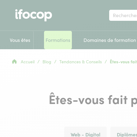
Votre
recherche
Vous êtes
Formations
Domaines de formation
/
/
/
Accueil
Blog
Tendances & Conseils
Êtes-vous fait
Êtes-vous fait p
Web - Digital
Diplômes