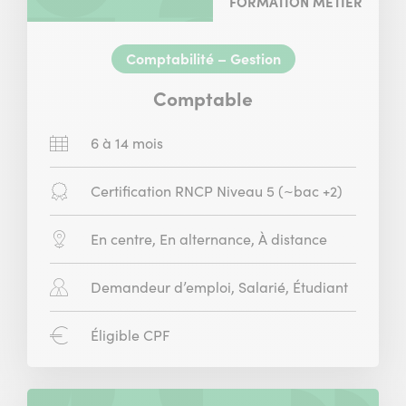
FORMATION MÉTIER
Comptabilité – Gestion
Comptable
Durée
6 à 14 mois
:
Diplôme
Certification RNCP Niveau 5 (~bac +2)
:
Modalité
En centre, En alternance, À distance
:
Public
Demandeur d’emploi, Salarié, Étudiant
concerné
:
CPF
Éligible CPF
: