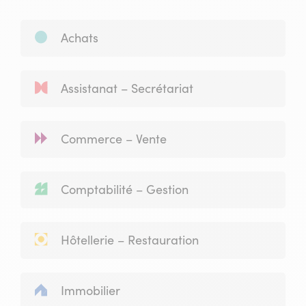
en
ligne
)
Achats
Assistanat – Secrétariat
Commerce – Vente
Comptabilité – Gestion
Hôtellerie – Restauration
Immobilier