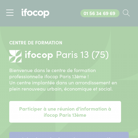
Appelez-nous au
01 56 34 69 69
Rec
Menu
CENTRE DE FORMATION
ifocop
Paris 13 (75)
Bienvenue dans le centre de formation
professionnelle ifocop Paris 13ème !
Un centre implantée dans un arrondissement en
plein renouveau urbain, économique et social.
Participer à une réunion d'information à
ifocop Paris 13ème