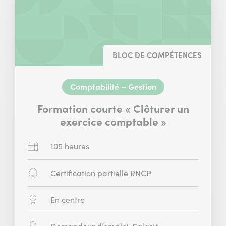
BLOC DE COMPÉTENCES
Comptabilité – Gestion
Formation courte « Clôturer un
exercice comptable »
Durée
105 heures
:
Diplôme
Certification partielle RNCP
:
Modalité
En centre
:
Public