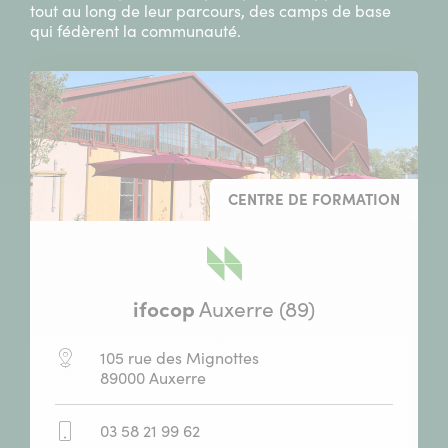
tout au long de leur parcours, des camps de base
qui fédèrent la communauté.
CENTRE DE FORMATION
ifocop
Auxerre (89)
Adresse
105 rue des Mignottes
:
89000 Auxerre
Téléphone
03 58 21 99 62