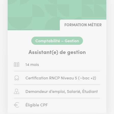
FORMATION MÉTIER
Comptabilité – Gestion
Assistant(e) de gestion
Durée
14 mois
:
Diplôme
Certification RNCP Niveau 5 (~bac +2)
:
Public
Demandeur d’emploi, Salarié, Étudiant
concerné
:
CPF
Éligible CPF
: