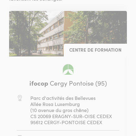
CENTRE DE FORMATION
ifocop
Cergy Pontoise (95)
Adresse
Parc d'activités des Bellevues
:
Allée Rosa Luxemburg
(10 avenue du gros chêne)
CS 20069 ERAGNY-SUR-OISE CEDEX
95612 CERGY-PONTOISE CEDEX