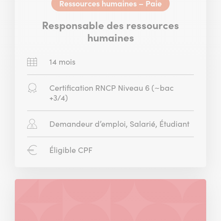
Ressources humaines – Paie
Responsable des ressources
humaines
Durée
14 mois
:
Diplôme
Certification RNCP Niveau 6 (~bac
:
+3/4)
Public
Demandeur d’emploi, Salarié, Étudiant
concerné
:
CPF
Éligible CPF
: