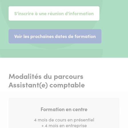
S’inscrire à une réunion d’information
(nouvelle
Voir les prochaines dates de formation
fenêtre)
Modalités du parcours
Assistant(e) comptable
Formation en centre
4 mois de cours en présentiel
+ 4 mois en entreprise