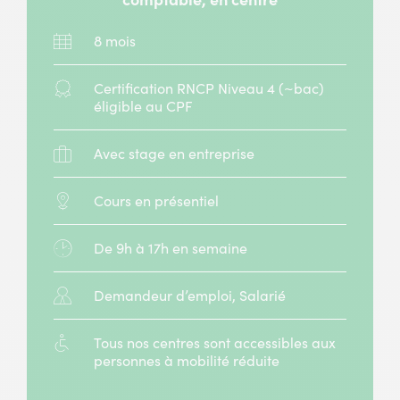
Durée
8 mois
:
Diplôme
Certification RNCP Niveau 4 (~bac)
:
éligible au CPF
Stage
Avec stage en entreprise
:
Modalité
Cours en présentiel
:
Horaires
De 9h à 17h en semaine
:
Public
Demandeur d’emploi, Salarié
concerné
:
Accessibilité
Tous nos centres sont accessibles aux
:
personnes à mobilité réduite