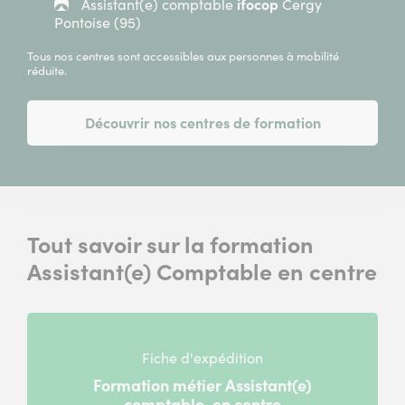
Assistant(e) comptable
ifocop
Cergy
Pontoise (95)
Tous nos centres sont accessibles aux personnes à mobilité
réduite.
Découvrir nos centres de formation
Tout savoir sur la formation
Assistant(e) Comptable en centre
Fiche d'expédition
Formation métier Assistant(e)
comptable, en centre