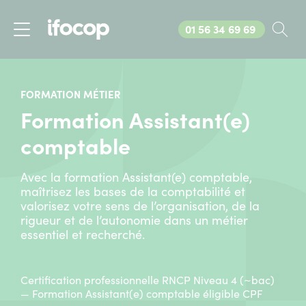
Appelez-nous au
01 56 34 69 69
Rec
Menu
FORMATION MÉTIER
Formation Assistant(e)
comptable
Avec la formation Assistant(e) comptable,
maîtrisez les bases de la comptabilité et
valorisez votre sens de l’organisation, de la
rigueur et de l’autonomie dans un métier
essentiel et recherché.
Certification professionnelle RNCP Niveau 4 (~bac)
— Formation Assistant(e) comptable éligible CPF