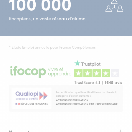
100 000
ifocopiens, un vaste réseau d’alumni
* Etude Emploi annuelle pour France Compétences
TrustScore
4.1
1645
avis