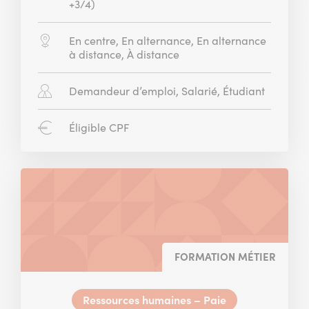
:
+3/4)
Modalité
En centre, En alternance, En alternance
:
à distance, À distance
Public
Demandeur d’emploi, Salarié, Étudiant
concerné
:
CPF
Éligible CPF
:
FORMATION MÉTIER
Ressources humaines – Paie