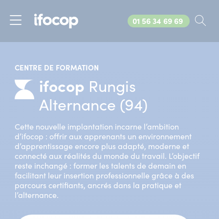
Appelez-nous au
01 56 34 69 69
Rec
Menu
CENTRE DE FORMATION
ifocop
Rungis
Alternance (94)
Cette nouvelle implantation incarne l’ambition
d’ifocop : offrir aux apprenants un environnement
d’apprentissage encore plus adapté, moderne et
connecté aux réalités du monde du travail. L’objectif
reste inchangé : former les talents de demain en
facilitant leur insertion professionnelle grâce à des
parcours certifiants, ancrés dans la pratique et
l’alternance.