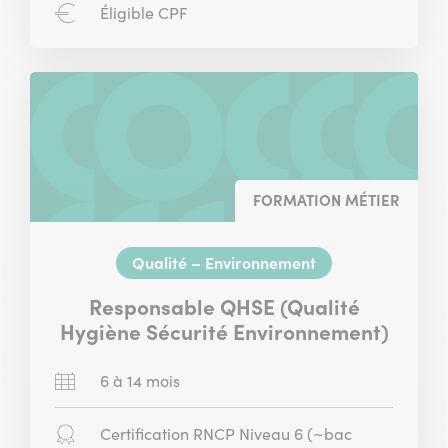
CPF
Éligible CPF
:
FORMATION MÉTIER
Qualité – Environnement
Responsable QHSE (Qualité
Hygiène Sécurité Environnement)
Durée
6 à 14 mois
:
Diplôme
Certification RNCP Niveau 6 (~bac