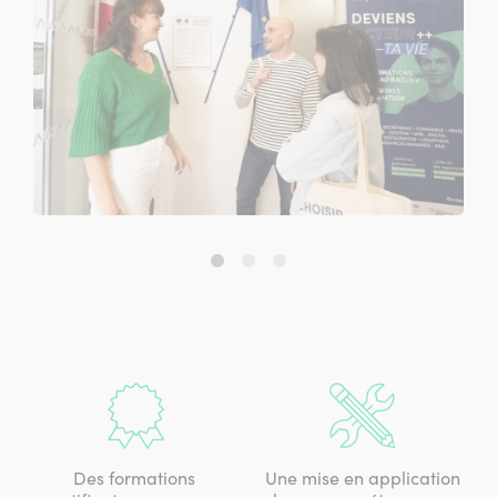
Slide
Slide
Slide
1
2
3
sur
sur
sur
3
3
3
Des formations
Une mise en application