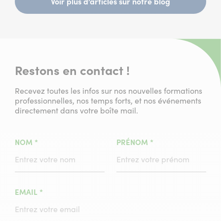
6
6
6
6
6
6
Voir plus d’articles sur notre blog
Restons en contact !
Recevez toutes les infos sur nos nouvelles formations
professionnelles, nos temps forts, et nos événements
directement dans votre boîte mail.
(CHAMPS
(CHAMPS
NOM
*
PRÉNOM
*
OBLIGATOIRE)
OBLIGATOIRE)
(CHAMPS
EMAIL
*
OBLIGATOIRE)