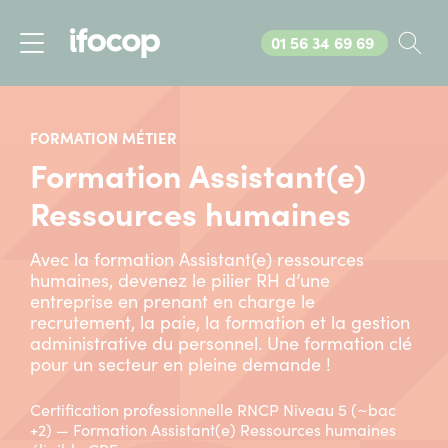
Appelez-nous au
01 56 34 69 69
Rec
Menu
FORMATION MÉTIER
Formation Assistant(e)
Ressources humaines
Avec la formation Assistant(e) ressources
humaines, devenez le pilier RH d’une
entreprise en prenant en charge le
recrutement, la paie, la formation et la gestion
administrative du personnel. Une formation clé
pour un secteur en pleine demande !
Certification professionnelle RNCP Niveau 5 (~bac
+2) — Formation Assistant(e) Ressources humaines