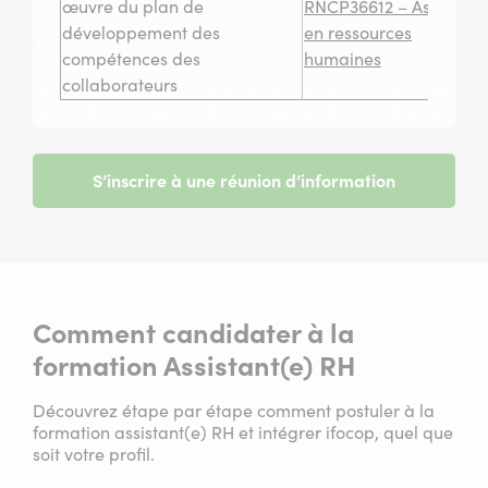
œuvre du plan de
RNCP36612 – Assistant
développement des
en ressources
compétences des
humaines
collaborateurs
S’inscrire à une réunion d’information
Comment candidater à la
formation Assistant(e) RH
Découvrez étape par étape comment postuler à la
formation assistant(e) RH et intégrer ifocop, quel que
soit votre profil.