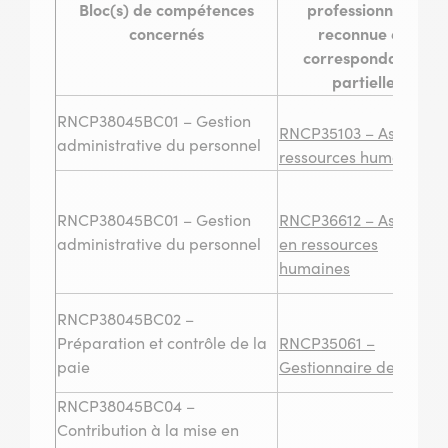
Bloc(s) de compétences
professionnelle
concernés
reconnue en
correspondance
partielle
RNCP38045BC01 – Gestion
RNCP35103 – Assistant
administrative du personnel
ressources humaines
RNCP38045BC01 – Gestion
RNCP36612 – Assistant
administrative du personnel
en ressources
humaines
RNCP38045BC02 –
Préparation et contrôle de la
RNCP35061 –
paie
Gestionnaire de paie
RNCP38045BC04 –
Contribution à la mise en