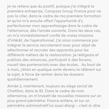
Je ne retiens que du positif, puisque j’ai intégré la
première entreprise, Compass Group France pour ne
pas la citer, dans le cadre de ma première formation
et qu’on m’a ensuite offert l’opportunité d’y
perfectionner mon apprentissage dans le cadre de
l’alternance, dès l’année suivante. Dans les deux cas,
on m’a immédiatement confié de vraies missions
d’intérêt, de l’opérationnel. J’ai ainsi commencé par
intégrer le service recrutement avec pour objet de
sélectionner et recruter des apprentis pour les
différents métiers de la restauration. Je rédigeais et
publiais des annonces, participait à des forums,
nouait des partenariats avec des écoles… Au bout de
4 mois, j’étais en quelque sorte devenu le référent sur
le sujet, à force de rentrer dans les dossiers
quotidiennement.
Année 2, maintenant, toujours au siège social de
Chatillon, dans le 92. Dans le cadre de mon
alternance, on m’investit de nouvelles missions sur un
plus grand périmètre. France entière, et sur un
périmètre administratif lui aussi élargi – c’est-à-dire