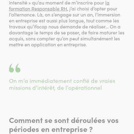
intensité » qu’au moment de m’inscrire pour
la
formation Responsable RH
, j’ai choisi d’opter pour
l’alternance. Là, on s’engage sur un an, l’immersion
en entreprise est aussi plus longue, tout comme les
travaux qu’ifocop nous demande de réaliser… On a
davantage le temps de se poser, de faire maturer les
acquis, sans compter qu’on peut simultanément les
mettre en application en entreprise.
On m’a immédiatement confié de vraies
missions d’intérêt, de l’opérationnel
Comment se sont déroulées vos
périodes en entreprise ?