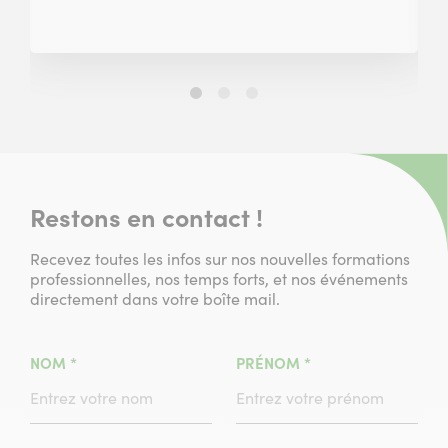
Slide
Slide
Slide
1
2
3
sur
sur
sur
3
3
3
Restons en contact !
Recevez toutes les infos sur nos nouvelles formations
professionnelles, nos temps forts, et nos événements
directement dans votre boîte mail.
(CHAMPS
(CHAMPS
NOM
*
PRÉNOM
*
OBLIGATOIRE)
OBLIGATOIRE)