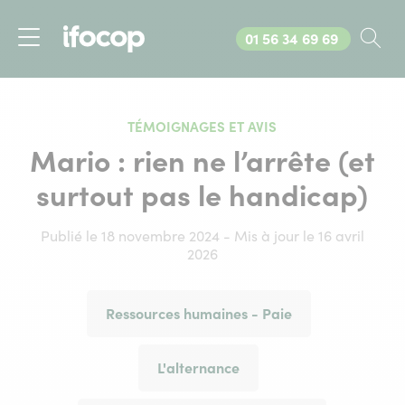
Appelez-nous au
01 56 34 69 69
Rec
Menu
TÉMOIGNAGES ET AVIS
Mario : rien ne l’arrête (et
surtout pas le handicap)
Publié le 18 novembre 2024 - Mis à jour le 16 avril
2026
Ressources humaines - Paie
L'alternance