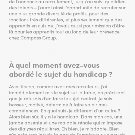
de l’annonce au recrutement, jusqu’au suivi quotidien
des talents – j’aurai ainsi l’opportunité de recruter sur
une plus grande diversité de profils, pour des
fonctions très différentes, et plus seulement que des
apprentis en cuisine. J’avais aussi pour mission d’être
là pour les apprentis tout au long de leur présence
chez Compass Group.
À quel moment avez-vous
abordé le sujet du handicap ?
Avec ifocop, comme avec mes recruteurs, j’ai
immédiatement mis le sujet sur la table, en précisant
que je refusais d’en faire le sujet central. Je suis
bosseur, motivé, déterminé à faire valoir mes
compétences. En quoi suis-je différent d’un autre ?
Alors bien sûr, il y a le handicap. Dans mon cas, une
jambe absente et une maladie rénale qui m’impose
des dialyses régulières. Eh bien, je m’adapte. Bien
sûr, cela requiert de la part de l’employeur un peu de