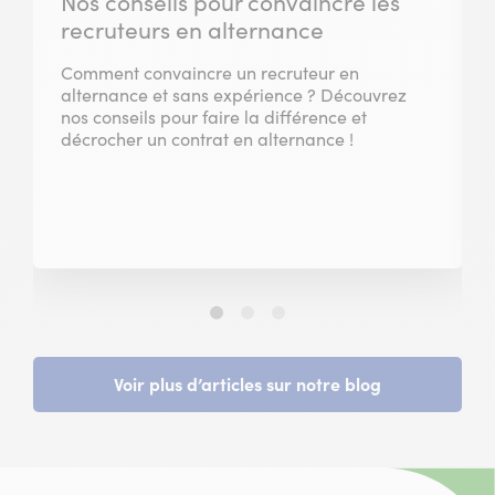
Nos conseils pour convaincre les
recruteurs en alternance
Comment convaincre un recruteur en
alternance et sans expérience ? Découvrez
nos conseils pour faire la différence et
décrocher un contrat en alternance !
Slide
Slide
Slide
1
2
3
sur
sur
sur
3
3
3
Voir plus d’articles sur notre blog