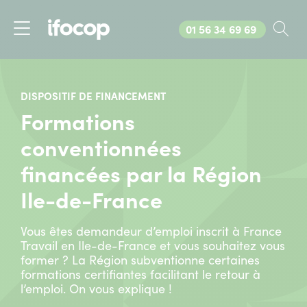
Appelez-nous au
01 56 34 69 69
Rec
Menu
DISPOSITIF DE FINANCEMENT
Formations
conventionnées
financées par la Région
Ile-de-France
Vous êtes demandeur d’emploi inscrit à France
Travail en Ile-de-France et vous souhaitez vous
former ? La Région subventionne certaines
formations certifiantes facilitant le retour à
l’emploi. On vous explique !