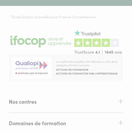
* Etude Emploi annuelle pour France Compétences
TrustScore
4.1
1645
avis
Nos centres
Domaines de formation