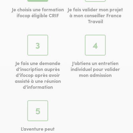
Je choisis une formation
Je fais valider mon projet
ifocop éligible CRIF
à mon conseiller France
Travail
Étape
Étape
3
4
Je fais une demande
J’obtiens un entretien
d’inscription auprès
individuel pour valider
d’ifocop après avoir
mon admission
assisté à une réunion
d’information
Étape
5
L’aventure peut