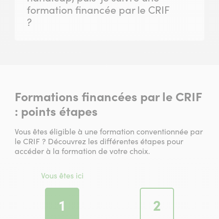
formation financée par le CRIF
?
Formations financées par le CRIF
: points étapes
Vous êtes éligible à une formation conventionnée par
le CRIF ? Découvrez les différentes étapes pour
accéder à la formation de votre choix.
Vous êtes ici
Étape
Étape
1
2