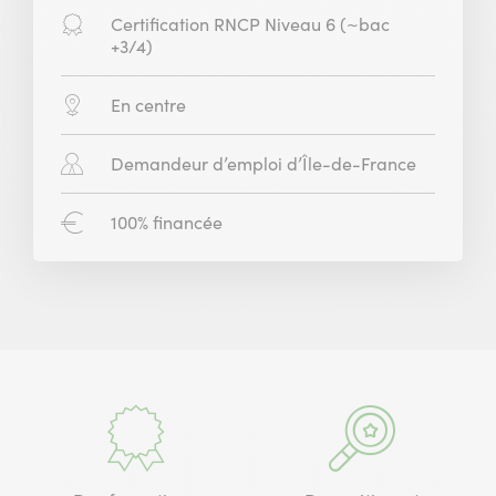
Diplôme
Certification RNCP Niveau 6 (~bac
:
+3/4)
Modalité
En centre
:
Public
Demandeur d’emploi d’Île-de-France
concerné
:
Financement
100% financée
: