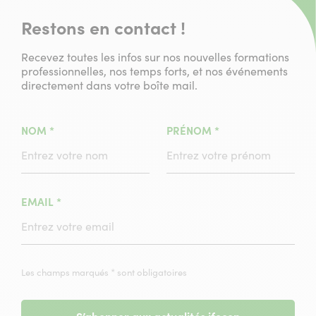
Restons en contact !
Recevez toutes les infos sur nos nouvelles formations
professionnelles, nos temps forts, et nos événements
directement dans votre boîte mail.
(CHAMPS
(CHAMPS
NOM
*
PRÉNOM
*
OBLIGATOIRE)
OBLIGATOIRE)
(CHAMPS
EMAIL
*
OBLIGATOIRE)
Les champs marqués * sont obligatoires