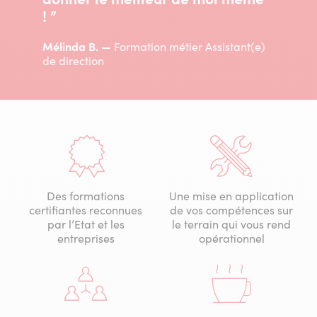
! ”
Mélinda B.
Formation métier Assistant(e)
de direction
Des formations
Une mise en application
certifiantes reconnues
de vos compétences sur
par l’Etat et les
le terrain qui vous rend
entreprises
opérationnel