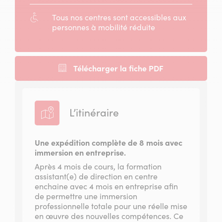
concerné
:
Accessibilité
Tous nos centres sont accessibles aux
:
personnes à mobilité réduite
Télécharger la fiche PDF
L’itinéraire
Une expédition complète de 8 mois avec
immersion en entreprise.
Après 4 mois de cours, la formation
assistant(e) de direction en centre
enchaine avec 4 mois en entreprise afin
de permettre une immersion
professionnelle totale pour une réelle mise
en œuvre des nouvelles compétences. Ce