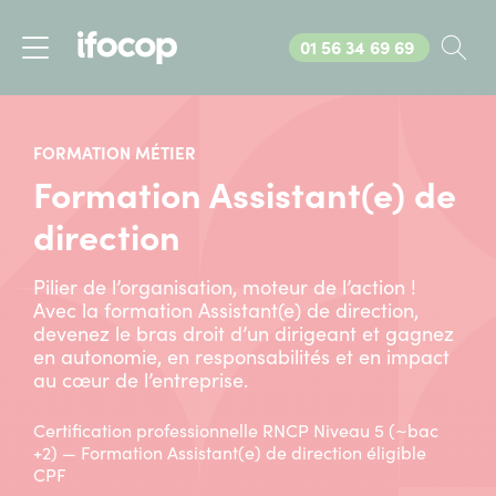
Appelez-nous au
01 56 34 69 69
Rec
Menu
FORMATION MÉTIER
Formation Assistant(e) de
direction
Pilier de l’organisation, moteur de l’action !
Avec la formation Assistant(e) de direction,
devenez le bras droit d’un dirigeant et gagnez
en autonomie, en responsabilités et en impact
au cœur de l’entreprise.
Certification professionnelle RNCP Niveau 5 (~bac
+2) — Formation Assistant(e) de direction éligible
CPF