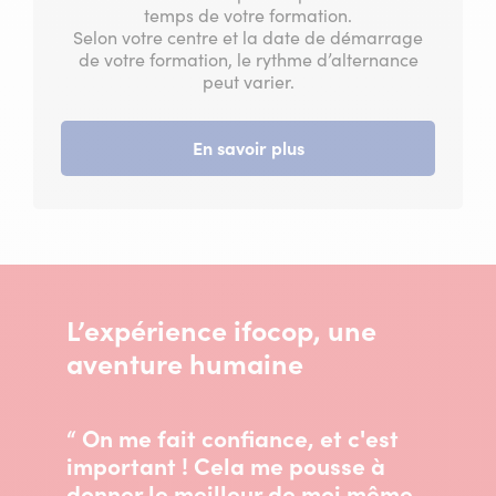
temps de votre formation.
Selon votre centre et la date de démarrage
de votre formation, le rythme d’alternance
peut varier.
En savoir plus
L’expérience ifocop, une
aventure humaine
“ On me fait confiance, et c'est
important ! Cela me pousse à
donner le meilleur de moi même