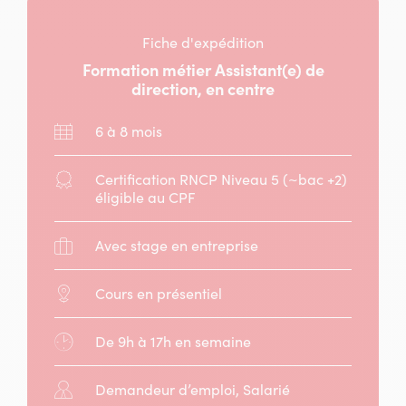
Fiche d'expédition
Formation métier Assistant(e) de
direction, en centre
Durée
6 à 8 mois
:
Diplôme
Certification RNCP Niveau 5 (~bac +2)
:
éligible au CPF
Stage
Avec stage en entreprise
:
Modalité
Cours en présentiel
:
Horaires
De 9h à 17h en semaine
:
Public
Demandeur d’emploi, Salarié