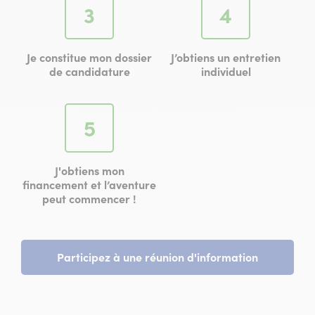
Étape
Étape
3
4
Je constitue mon dossier
J’obtiens un entretien
de candidature
individuel
Étape
5
J'obtiens mon
financement et l’aventure
peut commencer !
Participez à une réunion d'information