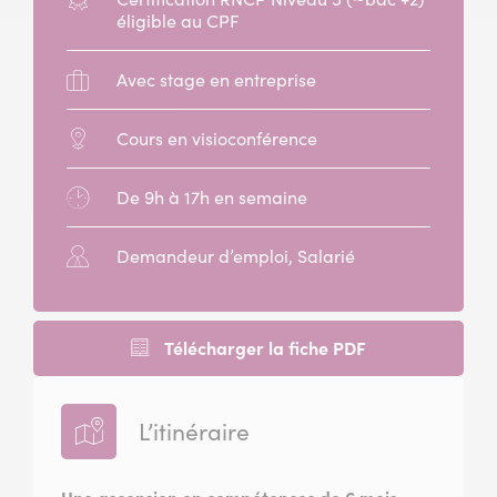
:
éligible au CPF
Stage
Avec stage en entreprise
:
Modalité
Cours en visioconférence
:
Horaires
De 9h à 17h en semaine
:
Public
Demandeur d’emploi, Salarié
concerné
:
Télécharger la fiche PDF
L’itinéraire