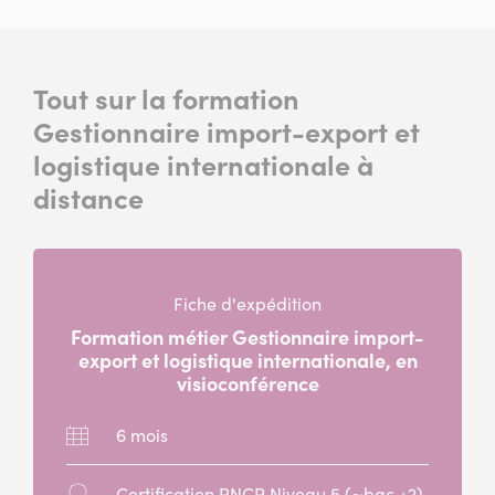
Tout sur la formation
Gestionnaire import-export et
logistique internationale à
distance
Fiche d'expédition
Formation métier Gestionnaire import-
export et logistique internationale, en
visioconférence
Durée
6 mois
:
Diplôme
Certification RNCP Niveau 5 (~bac +2)