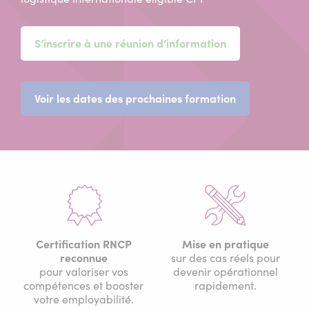
S’inscrire à une réunion d’information
(nouvelle
Voir les dates des prochaines formation
fenêtre)
Certification RNCP
Mise en pratique
reconnue
sur des cas réels pour
pour valoriser vos
devenir opérationnel
compétences et booster
rapidement.
votre employabilité.