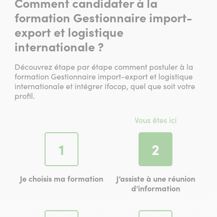
Comment candidater à la
formation Gestionnaire import-
export et logistique
internationale ?
Découvrez étape par étape comment postuler à la
formation Gestionnaire import-export et logistique
internationale et intégrer ifocop, quel que soit votre
profil.
Vous êtes ici
Étape
Étape
1
2
Je choisis ma formation
J’assiste à une réunion
d’information