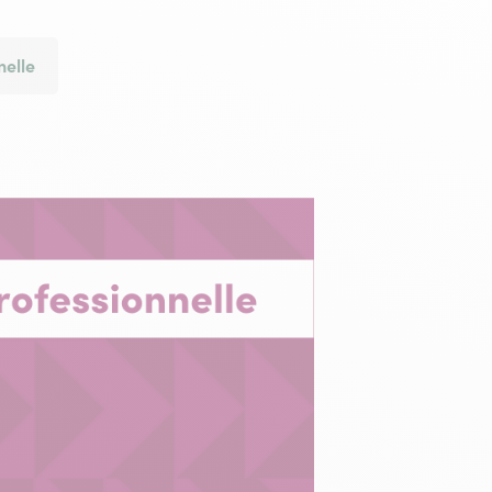
nelle