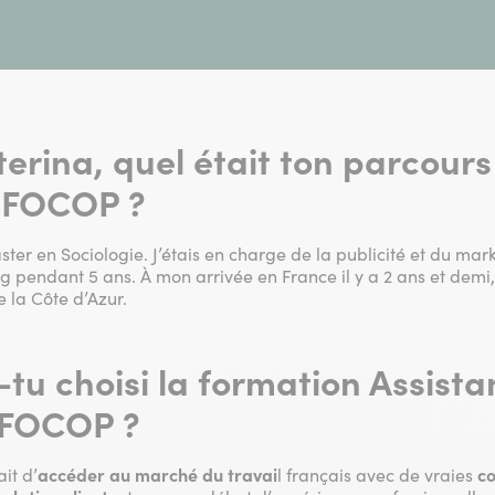
erina, quel était ton parcour
’IFOCOP ?
ter en Sociologie. J’étais en charge de la publicité et du mar
 pendant 5 ans. À mon arrivée en France il y a 2 ans et demi, 
 la Côte d’Azur.
tu choisi la formation Assista
’IFOCOP ?
it d’
accéder au marché du travai
l français avec de vraies
c