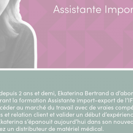
 depuis 2 ans et demi, Ekaterina Bertrand a d’abor
égrant la formation Assistante import-export de l’
accéder au marché du travail avec de vraies comp
s et relation client et valider un début d’expérien
Ekaterina s’épanouit aujourd’hui dans son nouve
ez un distributeur de matériel médical.