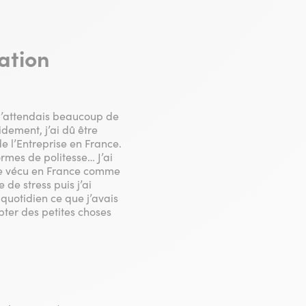
mation
 J’attendais beaucoup de
idement, j’ai dû être
e l’Entreprise en France.
ormes de politesse… J’ai
être vécu en France comme
de stress puis j’ai
 quotidien ce que j’avais
pter des petites choses