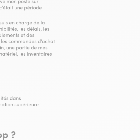
ouvé mon poste sur
c’était une période
 suis en charge de la
ilités, les délais, les
paiements et des
), les commandes d’achat
fin, une partie de mes
tériel, les inventaires
lités dans
mation supérieure
op ?