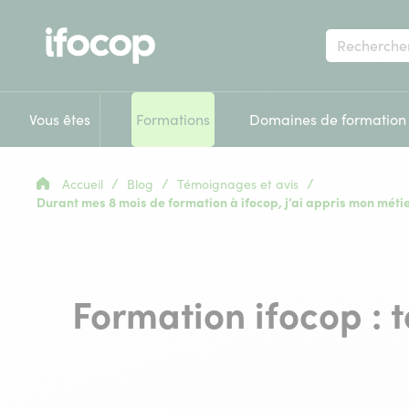
Votre
recherche
Vous êtes
Formations
Domaines de formation
/
/
/
Accueil
Blog
Témoignages et avis
Durant mes 8 mois de formation à ifocop, j’ai appris mon méti
Formation ifocop :