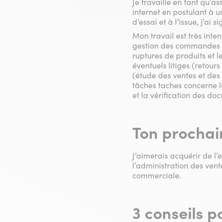
Je travaille en tant qu’a
internet en postulant à u
d’essai et à l’issue, j’ai 
Mon travail est très inte
gestion des commandes des
ruptures de produits et l
éventuels litiges (reto
(étude des ventes et des 
tâches taches concerne la
et la vérification des do
Ton prochain
J’aimerais acquérir de l
l’administration des ven
commerciale.
3 conseils p