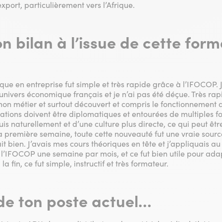
export, particulièrement vers l’Afrique.
on bilan à l’issue de cette for
que en entreprise fut simple et très rapide grâce à l’IFOCOP.
univers économique français et je n’ai pas été déçue. Très rap
mon métier et surtout découvert et compris le fonctionnement d
relations doivent être diplomatiques et entourées de multiples f
 suis naturellement et d’une culture plus directe, ce qui peut 
la première semaine, toute cette nouveauté fut une vraie source 
it bien. J’avais mes cours théoriques en tête et j’appliquais au
 l’IFOCOP une semaine par mois, et ce fut bien utile pour ada
a fin, ce fut simple, instructif et très formateur.
de ton poste actuel…