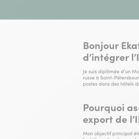
Bonjour Ekat
d’intégrer l
Je suis diplômée d’un Mas
russe à Saint-Pétersbourg
postes dans des hôtels de
Pourquoi as-
export de l
Mon objectif principal éta