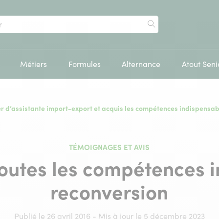
Rechercher
Métiers
Formules
Alternance
Atout Seni
er d’assistante import-export et acquis les compétences indispensab
TÉMOIGNAGES ET AVIS
 toutes les compétences 
reconversion
Publié le 26 avril 2016 - Mis à jour le 5 décembre 2023