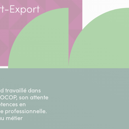
d travaillé dans
IFOCOP, son attente
étences en
ce professionnelle.
au métier