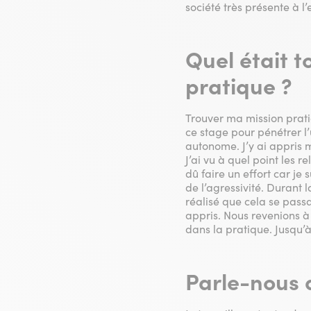
société très présente à l’
Quel était t
pratique ?
Trouver ma mission prati
ce stage pour pénétrer l’
autonome. J’y ai appris 
J’ai vu à quel point les 
dû faire un effort car je
de l’agressivité. Durant 
réalisé que cela se passa
appris. Nous revenions à
dans la pratique. Jusqu’à l
Parle-nous 