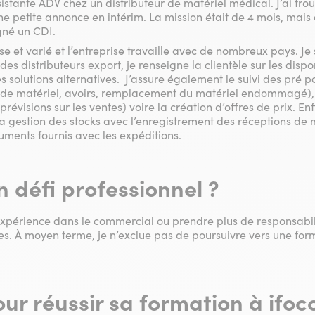
ssistante ADV chez un distributeur de matériel médical. J’ai tr
ne petite annonce en intérim. La mission était de 4 mois, mais 
signé un CDI.
nse et varié et l’entreprise travaille avec de nombreux pays. Je
 distributeurs export, je renseigne la clientèle sur les disponib
es solutions alternatives. J’assure également le suivi des pré 
urs de matériel, avoirs, remplacement du matériel endommagé
prévisions sur les ventes) voire la création d’offres de prix. En
 gestion des stocks avec l’enregistrement des réceptions de ma
cuments fournis avec les expéditions.
 défi professionnel ?
’expérience dans le commercial ou prendre plus de responsabi
tes. À moyen terme, je n’exclue pas de poursuivre vers une for
our réussir sa formation à ifoc