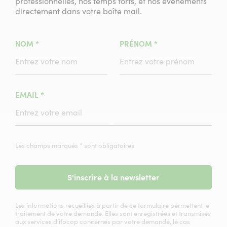
professionnelles, nos temps forts, et nos événements
directement dans votre boîte mail.
(CHAMPS
(CHAMPS
NOM
*
PRÉNOM
*
OBLIGATOIRE)
OBLIGATOIRE)
(CHAMPS
EMAIL
*
OBLIGATOIRE)
Les champs marqués * sont obligatoires
S'inscrire à la newsletter
Les informations recueillies à partir de ce formulaire permettent le
traitement de votre demande. Elles sont enregistrées et transmises
aux services d’ifocop concernés par votre demande, le cas