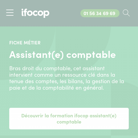
Appelez-nous au
01 56 34 69 69
Rec
Menu
FICHE MÉTIER
Assistant(e) comptable
Bras droit du comptable, cet assistant
intervient comme un ressource clé dans la
tenue des comptes, les bilans, la gestion de la
paie et de la comptabilité en général.
Découvrir la formation ifocop assistant(e)
comptable