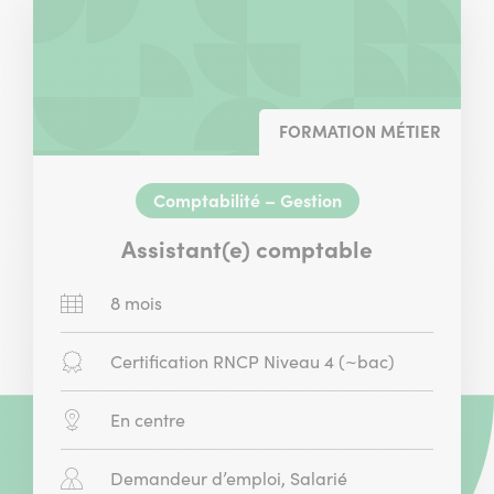
FORMATION MÉTIER
Comptabilité – Gestion
Assistant(e) comptable
Durée
8 mois
:
Diplôme
Certification RNCP Niveau 4 (~bac)
:
Modalité
En centre
:
Public
Demandeur d’emploi, Salarié