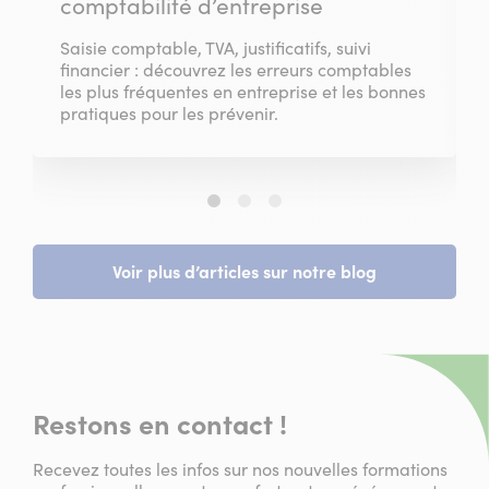
comptabilité d’entreprise
Saisie comptable, TVA, justificatifs, suivi
financier : découvrez les erreurs comptables
les plus fréquentes en entreprise et les bonnes
pratiques pour les prévenir.
Slide
Slide
Slide
1
2
3
sur
sur
sur
3
3
3
Voir plus d’articles sur notre blog
Restons en contact !
Recevez toutes les infos sur nos nouvelles formations