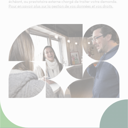
échéant, au prestataire externe chargé de traiter votre demande.
Pour en savoir plus sur la gestion de vos données et vos droits.