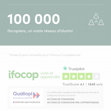
100 000
ifocopiens, un vaste réseau d’alumni
* Etude Emploi annuelle pour France Compétences
TrustScore
4.1
1645
avis