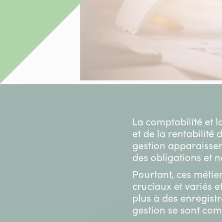
La comptabilité et 
et de la rentabilité
gestion apparaisse
des obligations et n
Pourtant, ces métier
cruciaux et variés e
plus à des enregist
gestion se sont com