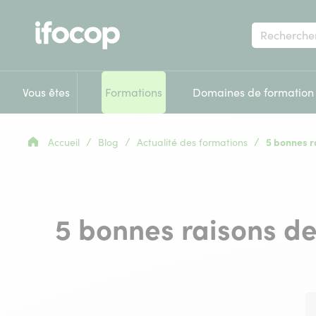
Votre
recherche
Vous êtes
Formations
Domaines de formation
/
/
/
Accueil
Blog
Actualité des formations
5 bonnes ra
5 bonnes raisons de 