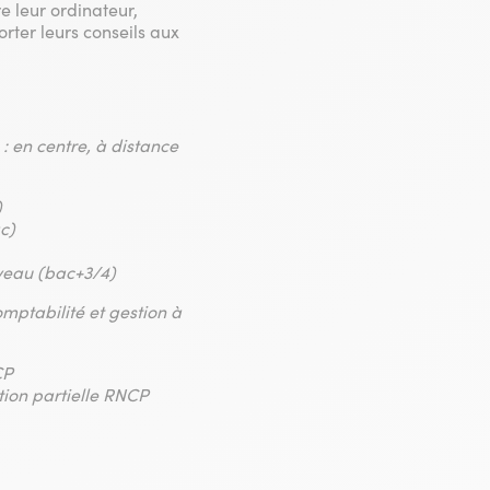
re leur ordinateur,
rter leurs conseils aux
: en centre, à distance
)
c)
iveau (bac+3/4)
mptabilité et gestion à
CP
ation partielle RNCP