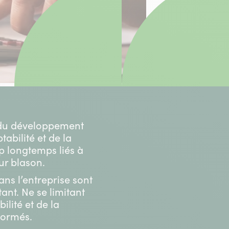
, du développement
tabilité et de la
 longtemps liés à
ur blason.
ans l’entreprise sont
ant. Ne se limitant
lité et de la
formés.