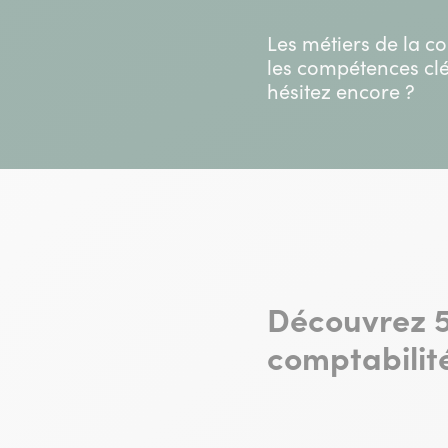
Les métiers de la co
les compétences clé
hésitez encore ?
Découvrez 5
comptabilité