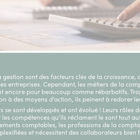
la gestion sont des facteurs clés de la croissance
 des entreprises. Cependant, les métiers de la comp
nt encore pour beaucoup comme rébarbatifs. Trop
on à des moyens d’action, ils peinent à redorer le
s se sont développés et ont évolué ! Leurs rôles d
t les compétences qu’ils réclament le sont tout aut
rements comptables, les professions de la comptabi
plexifiées et nécessitent des collaborateurs bien 