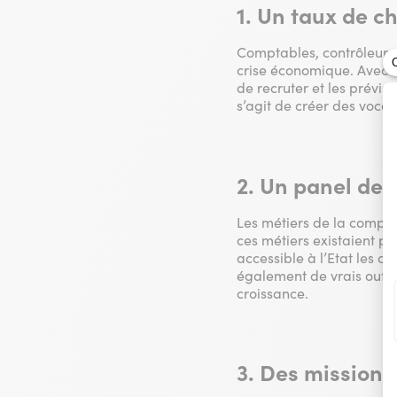
1. Un taux de c
Comptables, contrôleurs 
crise économique. Avec u
de recruter et les prévis
s’agit de créer des vocati
2. Un panel de 
Les métiers de la compta
ces métiers existaient po
accessible à l’Etat les ch
également de vrais outils
croissance.
3. Des missions