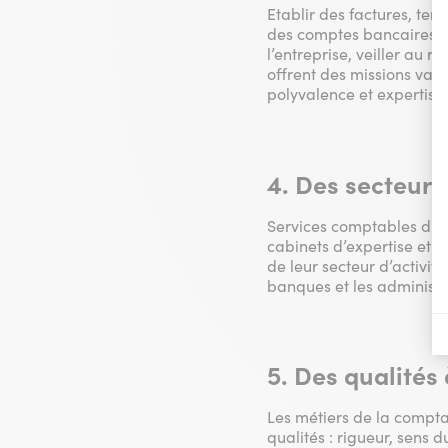
Etablir des factures, ten
des comptes bancaires, as
l’entreprise, veiller au r
offrent des missions vari
polyvalence et expertise.
4. Des secteurs 
Services comptables d’en
cabinets d’expertise et 
de leur secteur d’activit
banques et les administra
5. Des qualités 
Les métiers de la compta
qualités : rigueur, sens d