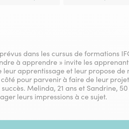
 prévus dans les cursus de formations I
dre à apprendre » invite les apprenants 
e leur apprentissage et leur propose de 
côté pour parvenir à faire de leur proje
succès. Melinda, 21 ans et Sandrine, 50
ger leurs impressions à ce sujet.