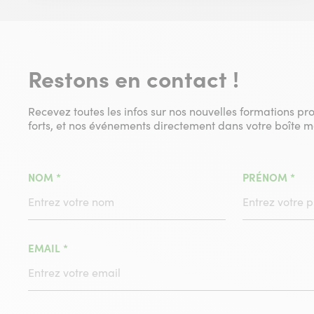
Restons en contact !
Recevez toutes les infos sur nos nouvelles formations pr
forts, et nos événements directement dans votre boîte ma
(CHAMPS
(C
NOM
*
PRÉNOM
*
OBLIGATOIRE)
OBL
(CHAMPS
EMAIL
*
OBLIGATOIRE)