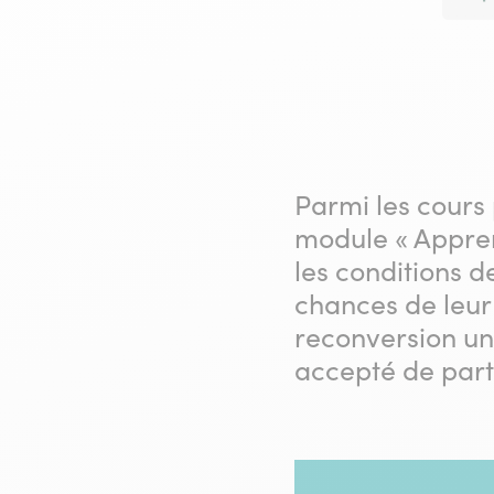
Parmi les cours
module « Appren
les conditions d
chances de leur 
reconversion un 
accepté de parta