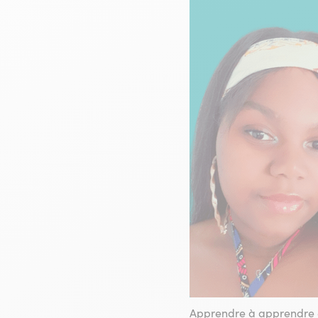
A
pprendre à apprendre es