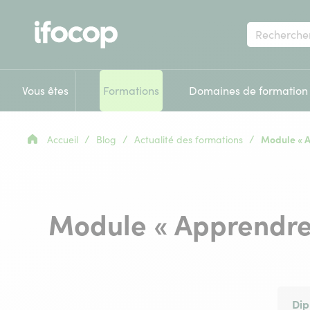
Votre
recherche
Vous êtes
Formations
Domaines de formation
/
/
/
Accueil
Blog
Actualité des formations
Module « A
Module « Apprendre
Dip