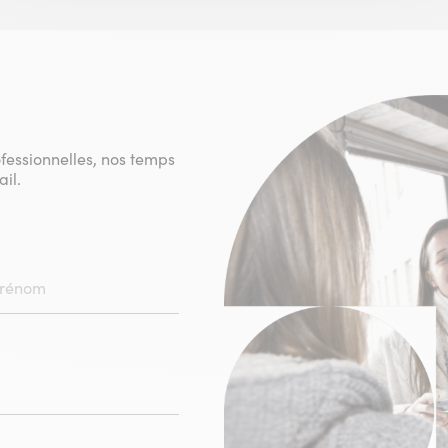
ofessionnelles, nos temps
il.
HAMPS
IGATOIRE)