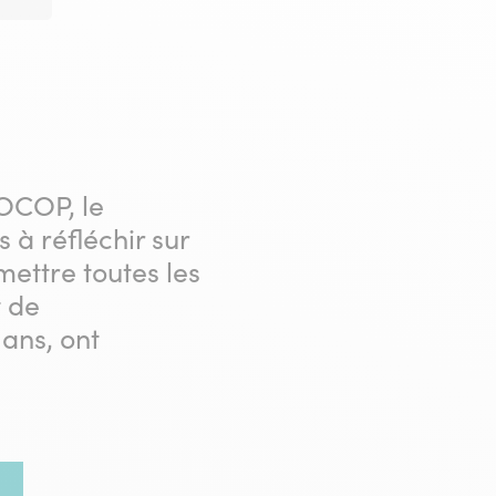
FOCOP, le
à réfléchir sur
mettre toutes les
t de
 ans, ont