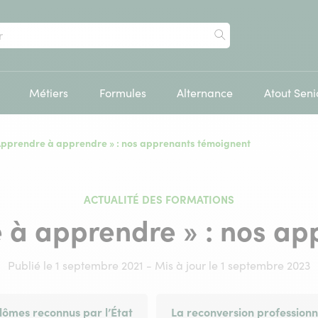
Rechercher
Métiers
Formules
Alternance
Atout Seni
pprendre à apprendre » : nos apprenants témoignent
ACTUALITÉ DES FORMATIONS
 à apprendre » : nos ap
Publié le 1 septembre 2021 - Mis à jour le 1 septembre 2023
lômes reconnus par l’État
La reconversion professionn