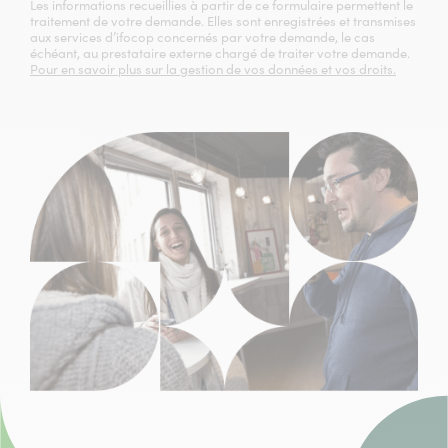
Les informations recueillies à partir de ce formulaire permettent le
traitement de votre demande. Elles sont enregistrées et transmises
aux services d’ifocop concernés par votre demande, le cas
échéant, au prestataire externe chargé de traiter votre demande.
Pour en savoir plus sur la gestion de vos données et vos droits.