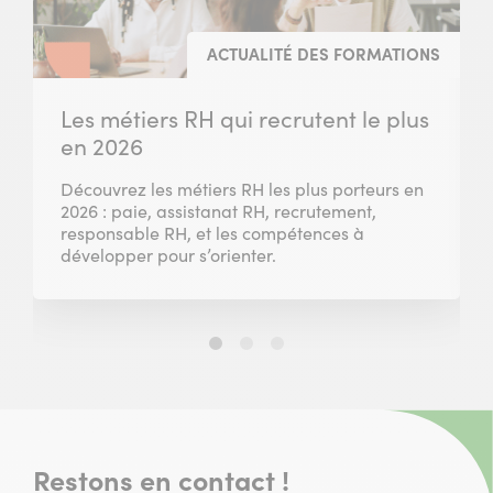
ACTUALITÉ DES FORMATIONS
Les métiers RH qui recrutent le plus
en 2026
Découvrez les métiers RH les plus porteurs en
2026 : paie, assistanat RH, recrutement,
responsable RH, et les compétences à
développer pour s’orienter.
Slide
Slide
Slide
1
2
3
sur
sur
sur
3
3
3
Restons en contact !