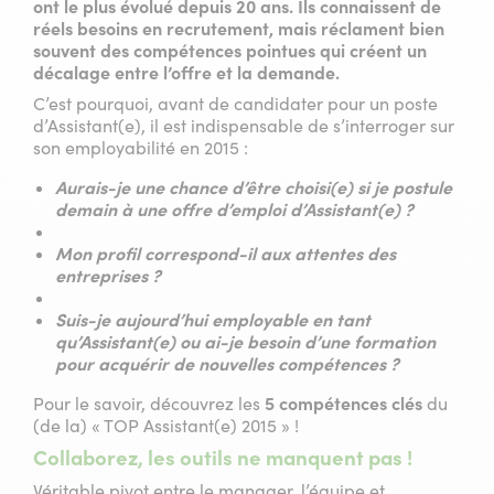
ont le plus évolué depuis 20 ans. Ils connaissent de
réels besoins en recrutement, mais réclament bien
souvent des compétences pointues qui créent un
décalage entre l’offre et la demande.
C’est pourquoi, avant de candidater pour un poste
d’Assistant(e), il est indispensable de s’interroger sur
son employabilité en 2015 :
Aurais-je une chance d’être choisi(e) si je postule
demain à une offre d’emploi d’Assistant(e) ?
Mon profil correspond-il aux attentes des
entreprises ?
Suis-je aujourd’hui employable en tant
qu’Assistant(e) ou ai-je besoin d’une formation
pour acquérir de nouvelles compétences ?
Pour le savoir, découvrez les
5 compétences clés
du
(de la) « TOP Assistant(e) 2015 » !
Collaborez, les outils ne manquent pas !
Véritable pivot entre le manager, l’équipe et