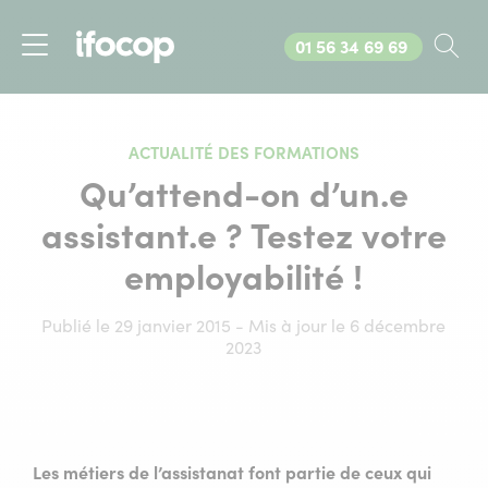
Appelez-nous au
01 56 34 69 69
Rec
Menu
ACTUALITÉ DES FORMATIONS
Qu’attend-on d’un.e
assistant.e ? Testez votre
employabilité !
Publié le 29 janvier 2015 - Mis à jour le 6 décembre
2023
Les métiers de l’assistanat font partie de ceux qui