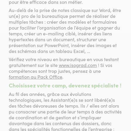
pour être efficace dans son métier.
Au-delà de la prise de notes classique sur Word, être
un(e) pro de la bureautique permet de réaliser de
multiples tâches : créer des modèles et formulaires
pour faciliter l’organisation de l’équipe et gagner du
temps, créer un e-mailing ciblé, insérer des liens
hypertextes dans un document, structurer une
présentation sur PowerPoint, insérer des images et
des schémas dans un tableau Excel, …
Vérifiez votre niveau en bureautique en vous testant
gratuitement sur le site
www.isograd.com
! Si vos
compétences sont trop justes, pensez à une
formation au Pack Office
.
Choisissez votre camp, devenez spécialiste !
Au fil des années, grâce aux évolutions
technologiques, les Assistant(e)s se sont libéré(e)s
des tâches dévoreuses de temps. Ils / elles ont alors
pu consacrer une partie de leur temps à des activités
de coordination et de gestion et s’impliquer
davantage dans les contenus des dossiers, donc
dans les spécialités fonctionnelles de l’entreprise :