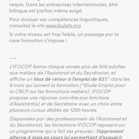
requis. Dans les entreprises internationales, être
bilingue est parfois même exigé.
Pour évaluer vos compétences linguistiques,
consultez le site
www.bulats.org
Si votre niveau est trop faible, un passage par la
case formation s’impose !
——
L’IFOCOP forme chaque année plus de 500 adultes
aux métiers de l’Assistanat et du Secrétariat, et
affiche un
taux de retour à l’emploi de 82%
* dans les
6 mois qui suivent la formation (*Etude Emploi pour
la CNCP sur les formations métiers). IFOCOP
propose une réponse concrète aux fonctions
d’Assistant(e) et de Secrétaire avec un choix entre
plusieurs cursus dédiés de 1200 heures.
Dispensées par des professionnels de l’Assistanat et
du Secrétariat, les formations IFOCOP reposent sur
un programme qui a fait ses preuves :
l’apprenant
alterne 4 mois en cours lui permettant d’acquérir