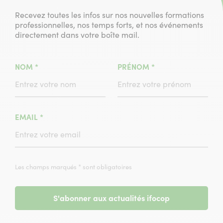
Recevez toutes les infos sur nos nouvelles formations
professionnelles, nos temps forts, et nos événements
directement dans votre boîte mail.
(CHAMPS
(CHAMPS
NOM
*
PRÉNOM
*
OBLIGATOIRE)
OBLIGATOIRE)
(CHAMPS
EMAIL
*
OBLIGATOIRE)
Les champs marqués * sont obligatoires
S'abonner aux actualités ifocop