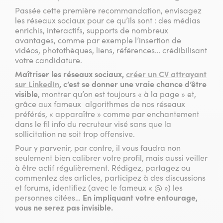
Passée cette première recommandation, envisagez
les réseaux sociaux pour ce qu’ils sont : des médias
enrichis, interactifs, supports de nombreux
avantages, comme par exemple l’insertion de
vidéos, photothèques, liens, références… crédibilisant
votre candidature.
Maîtriser les réseaux sociaux,
créer un CV attrayant
sur LinkedIn
, c’est se donner une vraie chance d’être
visible
, montrer qu’on est toujours « à la page » et,
grâce aux fameux algorithmes de nos réseaux
préférés, « apparaître » comme par enchantement
dans le fil info du recruteur visé sans que la
sollicitation ne soit trop offensive.
Pour y parvenir, par contre, il vous faudra non
seulement bien calibrer votre profil, mais aussi veiller
à être actif régulièrement. Rédigez, partagez ou
commentez des articles, participez à des discussions
et forums, identifiez (avec le fameux « @ ») les
personnes citées…
En impliquant votre entourage,
vous ne serez pas invisible.