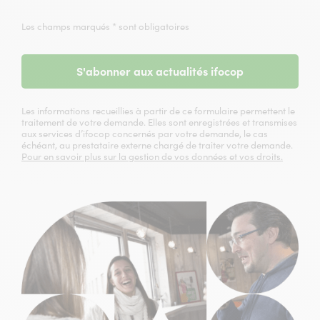
Les champs marqués * sont obligatoires
S'abonner aux actualités ifocop
Les informations recueillies à partir de ce formulaire permettent le
traitement de votre demande. Elles sont enregistrées et transmises
aux services d’ifocop concernés par votre demande, le cas
échéant, au prestataire externe chargé de traiter votre demande.
Pour en savoir plus sur la gestion de vos données et vos droits.