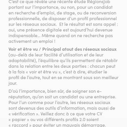
C’est ce que révèle une récente étude RégionsJob
portant sur l’importance, ou non, pour un candidat
en recherche d’emploi, de stage, ou de reconversion
professionnelle, de disposer d’un profil professionnel
sur les réseaux sociaux. Et le résultat est sans appel :
oui, une présence digitale est aujourd’hui devenue
indispensable… Même quand on ne recherche pas
activement un emploi !
Voir et être vu / Principal atout des réseaux sociaux
(au-delà de leur facilité d’utilisation et de leur
adaptabilité), l’équilibre qu’ils permettent de rétablir
dans la relation entre les deux parties : chacun peut
à la fois « voir et être vu », c’est à dire, étudier le
profil de l’autre, tout en se montrant sous son meilleur
jour.
D’où l’importance, bien sûr, de soigner son e-
réputation, qu’on soit un candidat ou une entreprise.
Pour l’un comme pour l’autre, les réseaux sociaux
sont devenus des outils d’information, mais aussi de
« vérification ». Veillez donc à ce que votre CV
« papier » ou vos différents profils 2.0 soient
« raccord » pour éviter un mauvais démarrage.