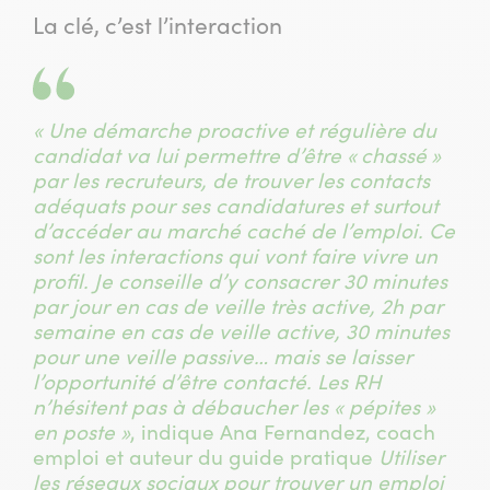
La clé, c’est l’interaction
« Une démarche proactive et régulière du
candidat va lui permettre d’être «
chassé
»
par les recruteurs, de trouver les contacts
adéquats pour ses candidatures et surtout
d’accéder au marché caché de l’emploi. Ce
sont les interactions qui vont faire vivre un
profil. Je conseille d’y consacrer 30 minutes
par jour en cas de veille très active, 2h par
semaine en cas de veille active, 30 minutes
pour une veille passive… mais se laisser
l’opportunité d’être contacté. Les RH
n’hésitent pas à débaucher les « pépites »
en poste »
, indique Ana Fernandez, coach
emploi et auteur du guide pratique
Utiliser
les réseaux sociaux pour trouver un emploi