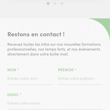
Slide
Slide
Slide
1
2
3
sur
sur
sur
3
3
3
Restons en contact !
Recevez toutes les infos sur nos nouvelles formations
professionnelles, nos temps forts, et nos événements
directement dans votre boîte mail.
(CHAMPS
(CHAMPS
NOM
*
PRÉNOM
*
OBLIGATOIRE)
OBLIGATOIRE)
(CHAMPS
EMAIL
*
OBLIGATOIRE)