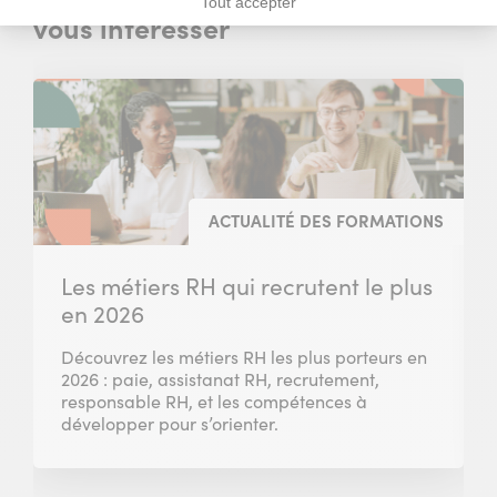
Tout accepter
vous intéresser
ACTUALITÉ DES FORMATIONS
Les métiers RH qui recrutent le plus
en 2026
Découvrez les métiers RH les plus porteurs en
2026 : paie, assistanat RH, recrutement,
responsable RH, et les compétences à
développer pour s’orienter.