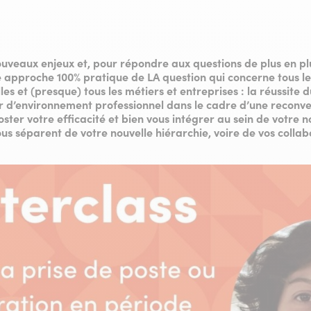
ouveaux enjeux et, pour répondre aux questions de plus en p
ne approche 100% pratique de LA question qui concerne tous le
es et (presque) tous les métiers et entreprises : la réussite d
 d’environnement professionnel dans le cadre d’une reconvers
er votre efficacité et bien vous intégrer au sein de votre 
ous séparent de votre nouvelle hiérarchie, voire de vos collab