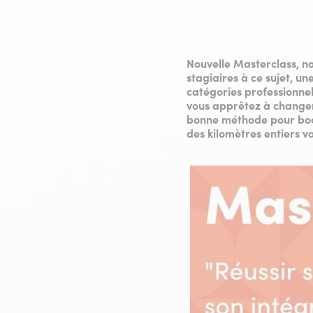
Nouvelle Masterclass, n
stagiaires à ce sujet, u
catégories professionnell
vous apprêtez à changer
bonne méthode pour boost
des kilomètres entiers v