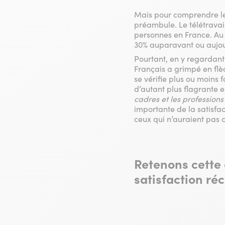
Mais pour comprendre les
préambule. Le télétravai
personnes en France. Au p
30% auparavant ou aujou
Pourtant, en y regardant
Français a grimpé en flèc
se vérifie plus ou moins 
d’autant plus flagrante 
cadres et les professions
importante de la satisfac
ceux qui n’auraient pas 
Retenons cette 
satisfaction ré