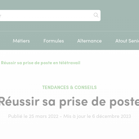
Rechercher
Métiers
Formules
Alternance
Atout Seni
 Réussir sa prise de poste en télétravail
TENDANCES & CONSEILS
Réussir sa prise de poste
Publié le 25 mars 2022 - Mis à jour le 6 décembre 2023