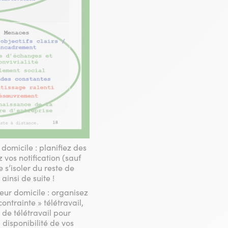
domicile : planifiez des
vos notification (sauf
 s’isoler du reste de
insi de suite !
leur domicile : organisez
ontrainte » télétravail,
 de télétravail pour
 disponibilité de vos