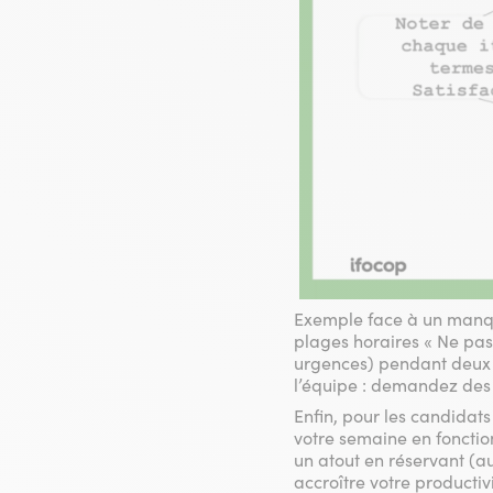
Exemple face à un manque
plages horaires « Ne pas
urgences) pendant deux h
l’équipe : demandez des 
Enfin, pour les candidats
votre semaine en fonction
un atout en réservant (au
accroître votre productiv