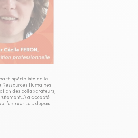
coach spécialiste de la
ble Ressources Humaines
ation des collaborateurs,
ecrutement…) a accepté
de l’entreprise… depuis