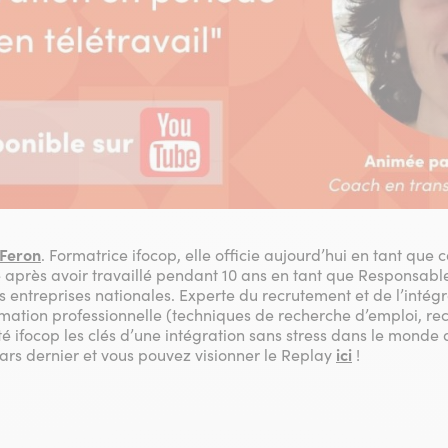
 Feron
. Formatrice ifocop, elle officie aujourd’hui en tant que 
le après avoir travaillé pendant 10 ans en tant que Responsa
 entreprises nationales. Experte du recrutement et de l’intégr
rmation professionnelle (techniques de recherche d’emploi, r
é ifocop les clés d’une intégration sans stress dans le monde 
 mars dernier et vous pouvez visionner le Replay
ici
!