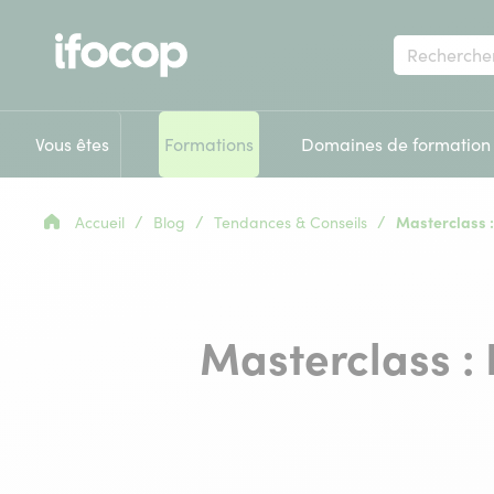
Votre
recherche
Vous êtes
Formations
Domaines de formation
/
/
/
Accueil
Blog
Tendances & Conseils
Masterclass :
Masterclass : 