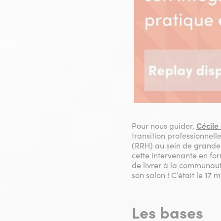
Pour nous guider,
Cécile
transition professionnel
(RRH) au sein de grandes
cette intervenante en fo
de livrer à la communaut
son salon ! C’était le 17
Les bases