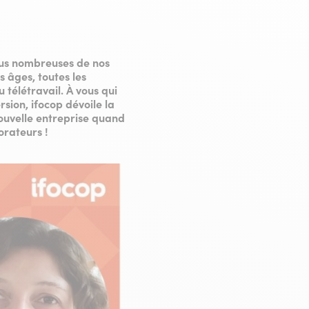
lus nombreuses de nos
s âges, toutes les
u télétravail. À vous qui
ion, ifocop dévoile la
nouvelle entreprise quand
orateurs !