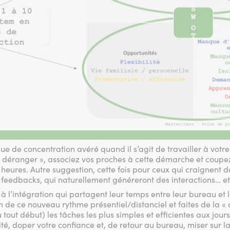
 de concentration avéré quand il s’agit de travailler à votre 
 déranger », associez vos proches à cette démarche et coupez 
eures. Autre suggestion, cette fois pour ceux qui craignent de
feedbacks, qui naturellement généreront des interactions… et a
 à l’intégration qui partagent leur temps entre leur bureau et 
 de ce nouveau rythme présentiel/distanciel et faites de la « c
 tout début) les tâches les plus simples et efficientes aux jours
ité, doper votre confiance et, de retour au bureau, miser sur la