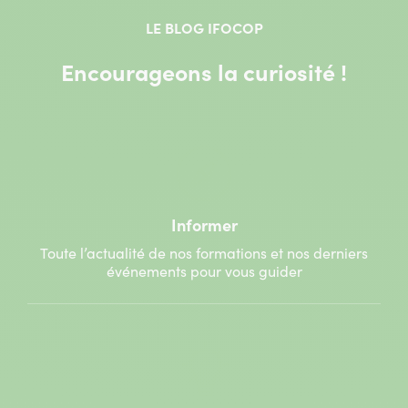
LE BLOG IFOCOP
Encourageons la curiosité !
Informer
Toute l’actualité de nos formations et nos derniers
événements pour vous guider