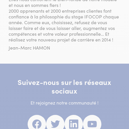
et nous en sommes fiers !
2000 apprenants et 2000 entreprises clientes font
confiance à la philosophie du stage IFOCOP chaque
année. Comme eux, choisissez, refusez de vous
laisser faire et de vous laisser aller, augmentez vos
compétences et votre valeur professionnelle… Et
réalisez votre nouveau projet de carrière en 2014 !
Jean-Marc HAMON
Suivez-nous sur les réseaux
sociaux
Et rejoignez notre communauté !
Facebook
(nouvelle
Twitter
(nouvelle
Linkedin
(nouvelle
Youtube
(nouvell