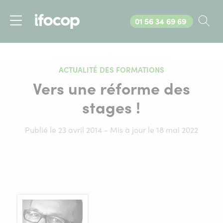
Appelez-nous au
01 56 34 69 69
Rec
Menu
ACTUALITÉ DES FORMATIONS
Vers une réforme des
stages !
Publié le 23 avril 2014 - Mis à jour le 18 mai 2022