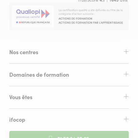
TrustScore
4.1
1645
avis
Nos centres
Domaines de formation
Vous êtes
ifocop