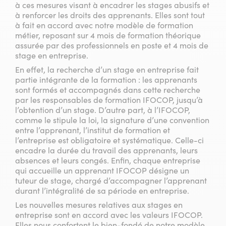
à ces mesures visant à encadrer les stages abusifs et
à renforcer les droits des apprenants. Elles sont tout
à fait en accord avec notre modèle de formation
métier, reposant sur 4 mois de formation théorique
assurée par des professionnels en poste et 4 mois de
stage en entreprise.
En effet, la recherche d’un stage en entreprise fait
partie intégrante de la formation : les apprenants
sont formés et accompagnés dans cette recherche
par les responsables de formation IFOCOP, jusqu’à
l’obtention d’un stage. D’autre part, à l’IFOCOP,
comme le stipule la loi, la signature d’une convention
entre l’apprenant, l’institut de formation et
l’entreprise est obligatoire et systématique. Celle-ci
encadre la durée du travail des apprenants, leurs
absences et leurs congés. Enfin, chaque entreprise
qui accueille un apprenant IFOCOP désigne un
tuteur de stage, chargé d’accompagner l’apprenant
durant l’intégralité de sa période en entreprise.
Les nouvelles mesures relatives aux stages en
entreprise sont en accord avec les valeurs IFOCOP.
Elles nous confortent le bien-fondé de notre modèle