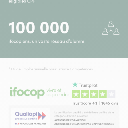
éligibles CPF
100 000
ifocopiens, un vaste réseau d’alumni
* Etude Emploi annuelle pour France Compétences
TrustScore
4.1
1645
avis