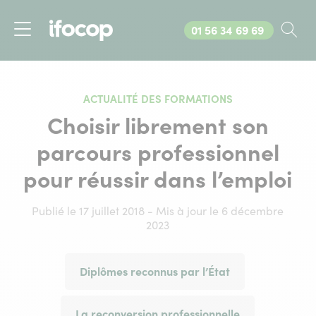
Appelez-nous au
01 56 34 69 69
Rec
Menu
ACTUALITÉ DES FORMATIONS
Choisir librement son
parcours professionnel
pour réussir dans l’emploi
Publié le 17 juillet 2018 - Mis à jour le 6 décembre
2023
Diplômes reconnus par l’État
La reconversion professionnelle