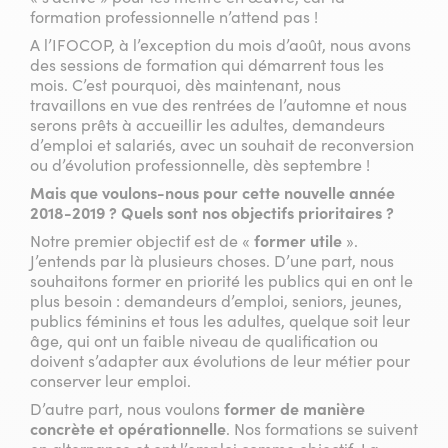
formation professionnelle n’attend pas !
A l’IFOCOP, à l’exception du mois d’août, nous avons
des sessions de formation qui démarrent tous les
mois. C’est pourquoi, dès maintenant, nous
travaillons en vue des rentrées de l’automne et nous
serons prêts à accueillir les adultes, demandeurs
d’emploi et salariés, avec un souhait de reconversion
ou d’évolution professionnelle, dès septembre !
Mais que voulons-nous pour cette nouvelle année
2018-2019 ? Quels sont nos objectifs prioritaires ?
Notre premier objectif est de «
former utile
».
J’entends par là plusieurs choses. D’une part, nous
souhaitons former en priorité les publics qui en ont le
plus besoin : demandeurs d’emploi, seniors, jeunes,
publics féminins et tous les adultes, quelque soit leur
âge, qui ont un faible niveau de qualification ou
doivent s’adapter aux évolutions de leur métier pour
conserver leur emploi.
D’autre part, nous voulons
former de manière
concrète et opérationnelle
. Nos formations se suivent