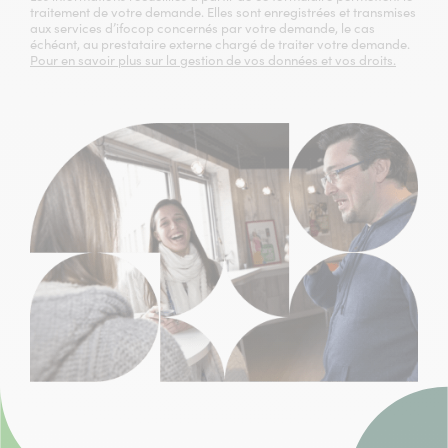
traitement de votre demande. Elles sont enregistrées et transmises
aux services d’ifocop concernés par votre demande, le cas
échéant, au prestataire externe chargé de traiter votre demande.
Pour en savoir plus sur la gestion de vos données et vos droits.