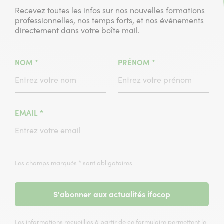
Recevez toutes les infos sur nos nouvelles formations
professionnelles, nos temps forts, et nos événements
directement dans votre boîte mail.
(CHAMPS
(CHAMPS
NOM
*
PRÉNOM
*
OBLIGATOIRE)
OBLIGATOIRE)
(CHAMPS
EMAIL
*
OBLIGATOIRE)
Les champs marqués * sont obligatoires
S'abonner aux actualités ifocop
Les informations recueillies à partir de ce formulaire permettent le