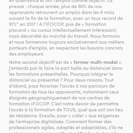
en alternance et ont l’emploi comme objectif. La
preuve : chaque année, plus de 80% de nos
apprenants retrouvent un emploi dans les 6 mois
suivant la fin de la formation, avec un taux record de
91%* en 2017 ! A l’IFOCOP, pas de « formation
placard » au cursus intellectuellement intéressant,
mais décorrélé du marché du travail. Nous formons
et nous formerons toujours exclusivement aux métiers
porteurs d’emploi, en respectant les besoins concrets
des employeurs.
Notre second objectif est de «
former multi-modal
».
J’entends par là faire la part belle au distanciel dans
les formations présentielles. Pourquoi intégrer le
distanciel au présentiel ? Pour deux raisons. Tout
d’abord, pour favoriser l’accès à nos parcours de
formation de tous les apprenants, notamment ceux
éloignés géographiquement de nos centres de
formation IFOCOP. C’est notre devoir de permettre
l’accès à la formation de TOUS, quel que soit son lieu
de résidence. Ensuite, pour « coller » aux exigences
de l’entreprise digitalisée. Comment former des
professionnels agiles, adaptés et adaptables, s’ils ne