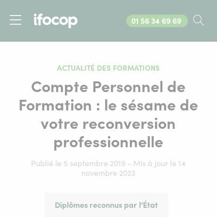
Appelez-nous au
01 56 34 69 69
Rec
Menu
ACTUALITÉ DES FORMATIONS
Compte Personnel de
Formation : le sésame de
votre reconversion
professionnelle
Publié le 5 septembre 2019 - Mis à jour le 14
novembre 2023
Diplômes reconnus par l’État