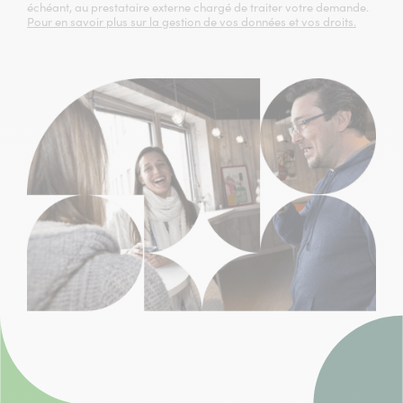
échéant, au prestataire externe chargé de traiter votre demande.
Pour en savoir plus sur la gestion de vos données et vos droits.