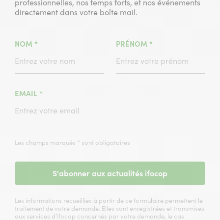
professionnelles, nos temps forts, et nos événements
directement dans votre boîte mail.
(CHAMPS
(CHAMPS
NOM
*
PRÉNOM
*
OBLIGATOIRE)
OBLIGATOIRE)
(CHAMPS
EMAIL
*
OBLIGATOIRE)
Les champs marqués * sont obligatoires
S'abonner aux actualités ifocop
Les informations recueillies à partir de ce formulaire permettent le
traitement de votre demande. Elles sont enregistrées et transmises
aux services d’ifocop concernés par votre demande, le cas