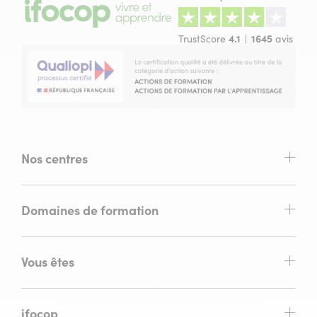
TrustScore
4.1
1645
avis
Nos centres
Domaines de formation
Vous êtes
ifocop