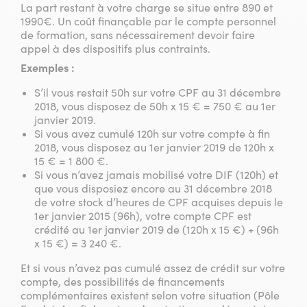
La part restant à votre charge se situe entre 890 et
1990€. Un coût finançable par le compte personnel
de formation, sans nécessairement devoir faire
appel à des dispositifs plus contraints.
Exemples :
S’il vous restait 50h sur votre CPF au 31 décembre
2018, vous disposez de 50h x 15 € = 750 € au 1er
janvier 2019.
Si vous avez cumulé 120h sur votre compte à fin
2018, vous disposez au 1er janvier 2019 de 120h x
15 € = 1 800 €.
Si vous n’avez jamais mobilisé votre DIF (120h) et
que vous disposiez encore au 31 décembre 2018
de votre stock d’heures de CPF acquises depuis le
1er janvier 2015 (96h), votre compte CPF est
crédité au 1er janvier 2019 de (120h x 15 €) + (96h
x 15 €) = 3 240 €.
Et si vous n’avez pas cumulé assez de crédit sur votre
compte, des possibilités de financements
complémentaires existent selon votre situation (Pôle