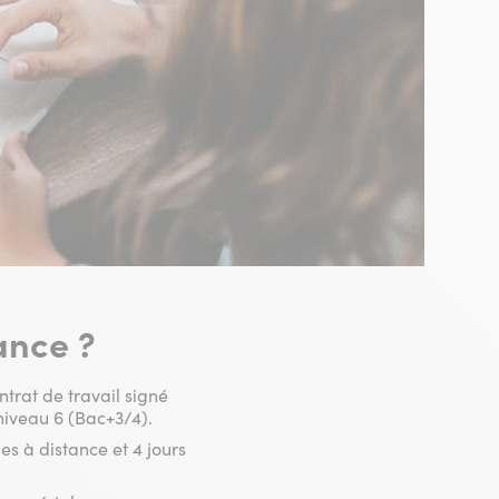
ance ?
ntrat de travail signé
niveau 6 (Bac+3/4).
s à distance et 4 jours