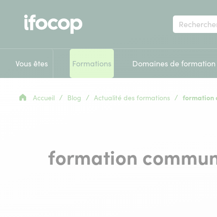
Votre
recherche
Vous êtes
Formations
Domaines de formation
/
/
/
Accueil
Blog
Actualité des formations
formation 
formation communi