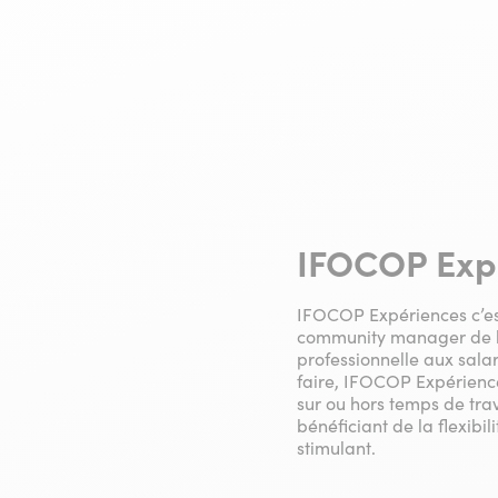
IFOCOP Expé
IFOCOP Expériences c’es
community manager de l’I
professionnelle aux sala
faire, IFOCOP Expérienc
sur ou hors temps de trav
bénéficiant de la flexibi
stimulant.