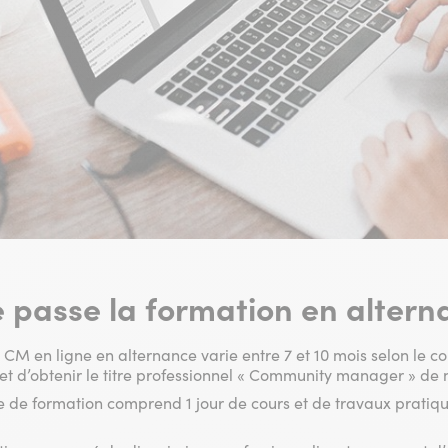
passe la formation en altern
CM en ligne en alternance varie entre 7 et 10 mois selon le co
met d’obtenir le titre professionnel « Community manager » de 
e formation comprend 1 jour de cours et de travaux pratique