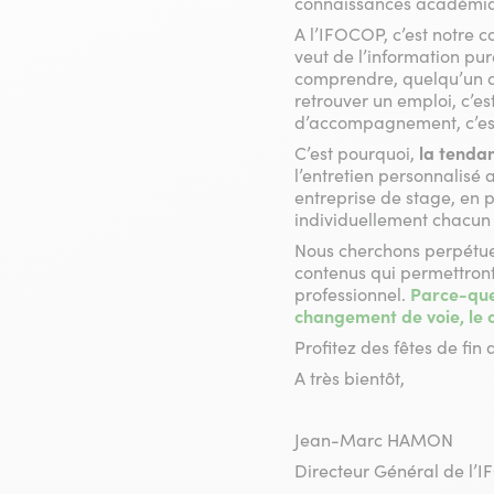
connaissances académiqu
A l’IFOCOP, c’est notre c
veut de l’information pu
comprendre, quelqu’un 
retrouver un emploi, c’es
d’accompagnement, c’est 
C’est pourquoi,
la tenda
l’entretien personnalisé
entreprise de stage, en
individuellement chacun
Nous cherchons perpétuel
contenus qui permettron
professionnel.
Parce-que 
changement de voie, le c
Profitez des fêtes de fin
A très bientôt,
Jean-Marc HAMON
Directeur Général de l’