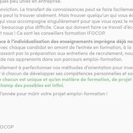
es peu utiles en entreprise.
onviction. Le transfert de connaissances peut se faire facilemen
re peut la trouver aisément. Mais trouver quelqu’un qui vous é
qui vous accompagne singulièrement pour que vous ayez le
t beaucoup plus difficile. Ceux qui doivent faire ce travail d’éc
nous ! Ce sont les conseillers formation IFOCOP.
nce à l’individualisation des enseignements imprègne déjà no
 avec chaque candidat en amont de l’entrée en formation, à la
 passant par la préparation aux entretiens de recrutement, 
 de nos apprenants dans son parcours emploi-formation.
lement à perfectionner nos méthodes d’orientation pour inven
t à chacun de développer ses compétences personnelles et son
chacun est unique et qu’en matière de formation, de projet 
hamp des possibles est infini.
 d’année pour mûrir votre projet emploi-formation !
IFOCOP