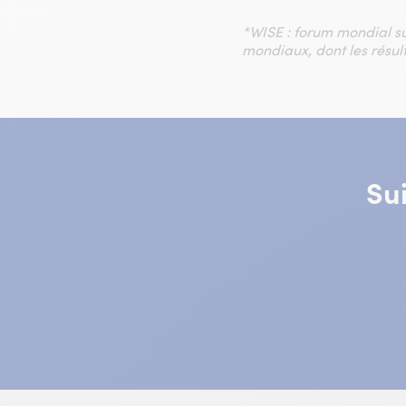
*WISE : forum mondial su
mondiaux, dont les résult
Su