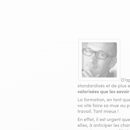
D’ap
standardisés et de plus e
valorisées que les savo
La formation, en tant qu
va vite faire sa mue au 
travail. Tant mieux !
En effet, il est urgent 
elles, à anticiper les c