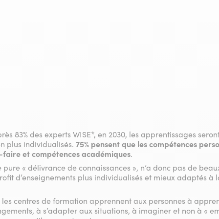
rès 83% des experts WISE*, en 2030, les apprentissages seron
n plus individualisés.
75% pensent que les compétences person
ir-faire et compétences académiques
.
e pure « délivrance de connaissances », n’a donc pas de beaux 
profit d’enseignements plus individualisés et mieux adaptés à 
que les centres de formation apprennent aux personnes à appren
hangements, à s’adapter aux situations, à imaginer et non à «