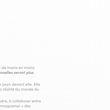
t de moins en moins
nelles seront plus
jours devant elle. Elle
la réalité du monde du
dre, à collaborer entre
 emmagasiner » des