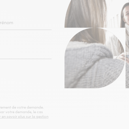
HAMPS
IGATOIRE)
raitement de votre demande.
 par votre demande, le cas
 en savoir plus sur la gestion