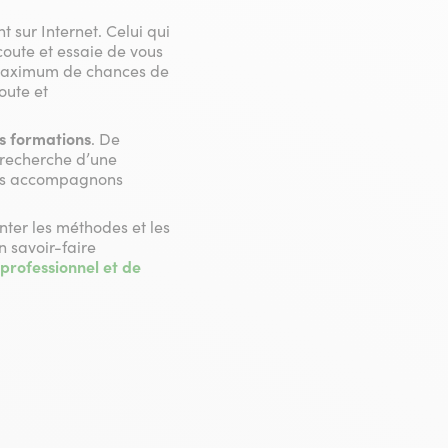
t sur Internet. Celui qui
coute et essaie de vous
 maximum de chances de
oute et
s formations
. De
 recherche d’une
nous accompagnons
ter les méthodes et les
 savoir-faire
professionnel et de