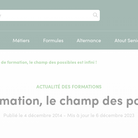
Rechercher
Métiers
Formules
Alternance
Atout Seni
de formation, le champ des possibles est infini !
ACTUALITÉ DES FORMATIONS
mation, le champ des poss
Publié le 4 décembre 2014 - Mis à jour le 6 décembre 2023