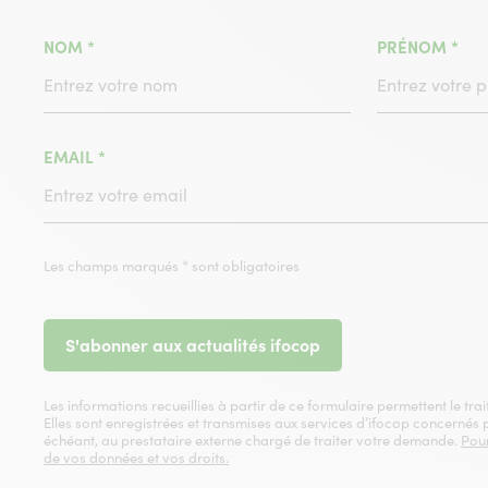
(CHAMPS
(C
NOM
*
PRÉNOM
*
OBLIGATOIRE)
OBL
(CHAMPS
EMAIL
*
OBLIGATOIRE)
Les champs marqués * sont obligatoires
S'abonner aux actualités ifocop
Les informations recueillies à partir de ce formulaire permettent le t
Elles sont enregistrées et transmises aux services d’ifocop concernés
échéant, au prestataire externe chargé de traiter votre demande.
Pour
de vos données et vos droits.