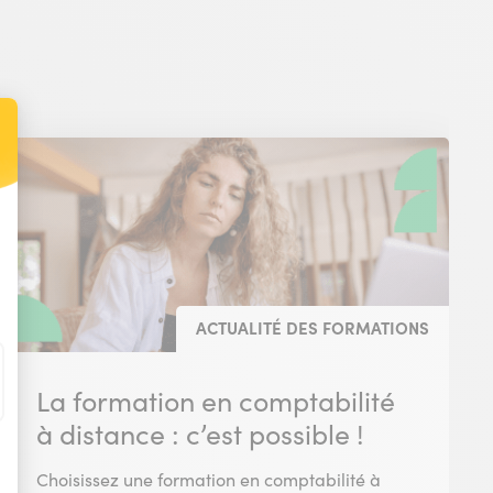
t : Personnalisez vos Options
ACTUALITÉ DES FORMATIONS
La formation en comptabilité
à distance : c’est possible !
Choisissez une formation en comptabilité à