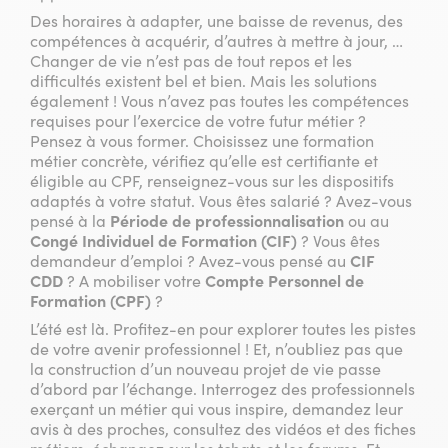
Des horaires à adapter, une baisse de revenus, des
compétences à acquérir, d’autres à mettre à jour, …
Changer de vie n’est pas de tout repos et les
difficultés existent bel et bien. Mais les solutions
également ! Vous n’avez pas toutes les compétences
requises pour l’exercice de votre futur métier ?
Pensez à vous former. Choisissez une formation
métier concrète, vérifiez qu’elle est certifiante et
éligible au CPF, renseignez-vous sur les dispositifs
adaptés à votre statut. Vous êtes salarié ? Avez-vous
pensé à la
Période de professionnalisation
ou au
Congé Individuel de Formation (CIF)
? Vous êtes
demandeur d’emploi ? Avez-vous pensé au
CIF
CDD
? A mobiliser votre
Compte Personnel de
Formation (CPF)
?
L’été est là. Profitez-en pour explorer toutes les pistes
de votre avenir professionnel ! Et, n’oubliez pas que
la construction d’un nouveau projet de vie passe
d’abord par l’échange. Interrogez des professionnels
exerçant un métier qui vous inspire, demandez leur
avis à des proches, consultez des vidéos et des fiches