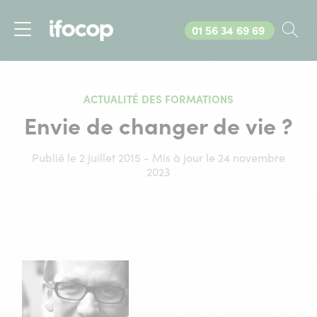
Appelez-nous au
01 56 34 69 69
Rec
Menu
ACTUALITÉ DES FORMATIONS
Envie de changer de vie ?
Publié le 2 juillet 2015 - Mis à jour le 24 novembre
2023