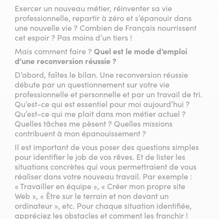
Exercer un nouveau métier, réinventer sa vie
professionnelle, repartir à zéro et s’épanouir dans
une nouvelle vie ? Combien de Français nourrissent
cet espoir ? Pas moins d’un tiers !
Mais comment faire ?
Quel est le mode d’emploi
d’une reconversion réussie ?
D’abord, faîtes le bilan. Une reconversion réussie
débute par un questionnement sur votre vie
professionnelle et personnelle et par un travail de tri.
Qu’est-ce qui est essentiel pour moi aujourd’hui ?
Qu’est-ce qui me plait dans mon métier actuel ?
Quelles tâches me pèsent ? Quelles missions
contribuent à mon épanouissement ?
Il est important de vous poser des questions simples
pour identifier le job de vos rêves. Et de lister les
situations concrètes qui vous permettraient de vous
réaliser dans votre nouveau travail. Par exemple :
« Travailler en équipe », « Créer mon propre site
Web », « Être sur le terrain et non devant un
ordinateur », etc. Pour chaque situation identifiée,
appréciez les obstacles et comment les franchir !