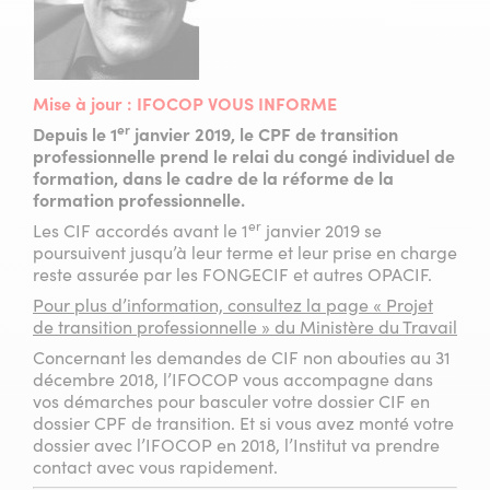
Mise à jour :
IFOCOP VOUS INFORME
er
Depuis le 1
janvier 2019, le CPF de transition
professionnelle prend le relai du congé individuel de
formation, dans le cadre de la réforme de la
formation professionnelle.
er
Les CIF accordés avant le 1
janvier 2019 se
poursuivent jusqu’à leur terme et leur prise en charge
reste assurée par les FONGECIF et autres OPACIF.
Pour plus d’information, consultez la page « Projet
de transition professionnelle » du Ministère du Travail
Concernant les demandes de CIF non abouties au 31
décembre 2018, l’IFOCOP vous accompagne dans
vos démarches pour basculer votre dossier CIF en
dossier CPF de transition. Et si vous avez monté votre
dossier avec l’IFOCOP en 2018, l’Institut va prendre
contact avec vous rapidement.