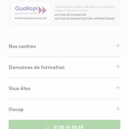
Nos centres
Domaines de formation
Vous êtes
ifocop
01 56 34 69 69