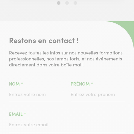
Slide
Slide
Slide
1
2
3
sur
sur
sur
3
3
3
Restons en contact !
Recevez toutes les infos sur nos nouvelles formations
professionnelles, nos temps forts, et nos événements
directement dans votre boîte mail.
(CHAMPS
(CHAMPS
NOM
*
PRÉNOM
*
OBLIGATOIRE)
OBLIGATOIRE)
(CHAMPS
EMAIL
*
OBLIGATOIRE)