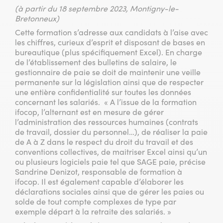
(à partir du 18 septembre 2023, Montigny-le-
Bretonneux)
Cette formation s’adresse aux candidats à l’aise avec
les chiffres, curieux d’esprit et disposant de bases en
bureautique (plus spécifiquement Excel). En charge
de l’établissement des bulletins de salaire, le
gestionnaire de paie se doit de maintenir une veille
permanente sur la législation ainsi que de respecter
une entière confidentialité sur toutes les données
concernant les salariés. « A l’issue de la formation
ifocop, l’alternant est en mesure de gérer
l’administration des ressources humaines (contrats
de travail, dossier du personnel…), de réaliser la paie
de A à Z dans le respect du droit du travail et des
conventions collectives, de maitriser Excel ainsi qu’un
ou plusieurs logiciels paie tel que SAGE paie, précise
Sandrine Denizot, responsable de formation à
ifocop. Il est également capable d’élaborer les
déclarations sociales ainsi que de gérer les paies ou
solde de tout compte complexes de type par
exemple départ à la retraite des salariés. »