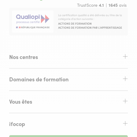
TrustScore
4.1
1645
avis
Nos centres
Domaines de formation
Vous êtes
ifocop