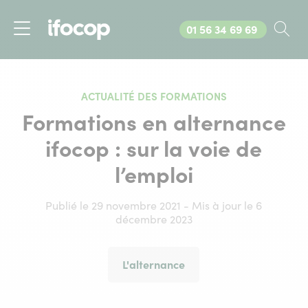
Appelez-nous au
01 56 34 69 69
Rec
Menu
ACTUALITÉ DES FORMATIONS
Formations en alternance
ifocop : sur la voie de
l’emploi
Publié le 29 novembre 2021 - Mis à jour le 6
décembre 2023
L'alternance