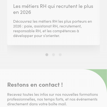
Les métiers RH qui recrutent le plus
en 2026
Découvrez les métiers RH les plus porteurs en
2026 : paie, assistanat RH, recrutement,
responsable RH, et les compétences à
développer pour s’orienter.
Slide
Slide
Slide
1
2
3
sur
sur
sur
3
3
3
Restons en contact !
Recevez toutes les infos sur nos nouvelles formations
professionnelles, nos temps forts, et nos événements
directement dans votre boîte mail.