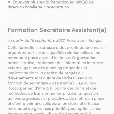
►
En savoir plus sur la formation Adjoint(e) de
direction hôtellerie / restauration
Formation Secrétaire Assistant(e)
(à partir du 18 septembre 2023, Paris Sud – Rungis)
Cette formation s’adresse à des profils autonomes et
organisés, aux solides qualités relationnelles et ne
manquant pas d’esprit d’initiative. Organisation
administrative, traitement de l’information interne et
externe, gestion des plannings/agendas et
implication dans la gestion de projets ou
d’évènements sont autant de tâches liées à la
fonction de secrétaire – assistant(e). « Le cursus
ifocop permet d’être à la pointe des outils et des
méthodes, de transformer les problématiques en
actions organisées et proactives, de mettre en place
et d’entretenir une collaboration claire et efficace
mais aussi de gérer ses priorités pour optimiser son
temps ainsi que celui de son(sa) supérieur(e)