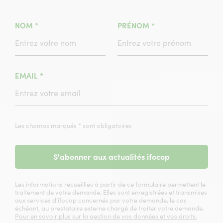
(CHAMPS
(CHAMPS
NOM
*
PRÉNOM
*
OBLIGATOIRE)
OBLIGATOIRE)
(CHAMPS
EMAIL
*
OBLIGATOIRE)
Les champs marqués * sont obligatoires
S'abonner aux actualités ifocop
Les informations recueillies à partir de ce formulaire permettent le
traitement de votre demande. Elles sont enregistrées et transmises
aux services d’ifocop concernés par votre demande, le cas
échéant, au prestataire externe chargé de traiter votre demande.
Pour en savoir plus sur la gestion de vos données et vos droits.