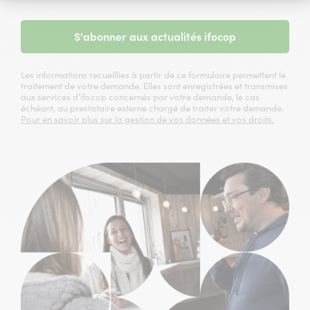
S'abonner aux actualités ifocop
Les informations recueillies à partir de ce formulaire permettent le
traitement de votre demande. Elles sont enregistrées et transmises
aux services d’ifocop concernés par votre demande, le cas
échéant, au prestataire externe chargé de traiter votre demande.
Pour en savoir plus sur la gestion de vos données et vos droits.