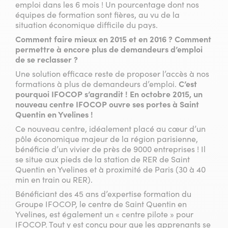
emploi dans les 6 mois ! Un pourcentage dont nos
équipes de formation sont fières, au vu de la
situation économique difficile du pays.
Comment faire mieux en 2015 et en 2016 ? Comment
permettre à encore plus de demandeurs d’emploi
de se reclasser ?
Une solution efficace reste de proposer l’accès à nos
formations à plus de demandeurs d’emploi.
C’est
pourquoi IFOCOP s’agrandit ! En octobre 2015, un
nouveau centre IFOCOP ouvre ses portes à Saint
Quentin en Yvelines !
Ce nouveau centre, idéalement placé au cœur d’un
pôle économique majeur de la région parisienne,
bénéficie d’un vivier de près de 9000 entreprises ! Il
se situe aux pieds de la station de RER de Saint
Quentin en Yvelines et à proximité de Paris (30 à 40
min en train ou RER).
Bénéficiant des 45 ans d’expertise formation du
Groupe IFOCOP, le centre de Saint Quentin en
Yvelines, est également un « centre pilote » pour
IFOCOP. Tout y est conçu pour que les apprenants se