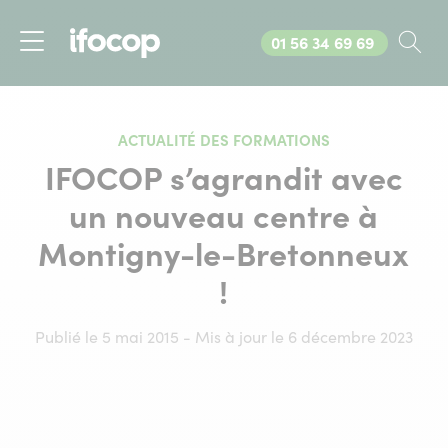
Appelez-nous au
01 56 34 69 69
Rec
Menu
ACTUALITÉ DES FORMATIONS
IFOCOP s’agrandit avec
un nouveau centre à
Montigny-le-Bretonneux
!
Publié le 5 mai 2015 - Mis à jour le 6 décembre 2023