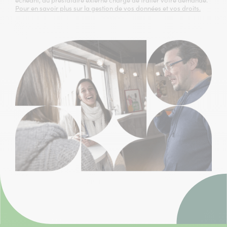
échéant, au prestataire externe chargé de traiter votre demande.
Pour en savoir plus sur la gestion de vos données et vos droits.