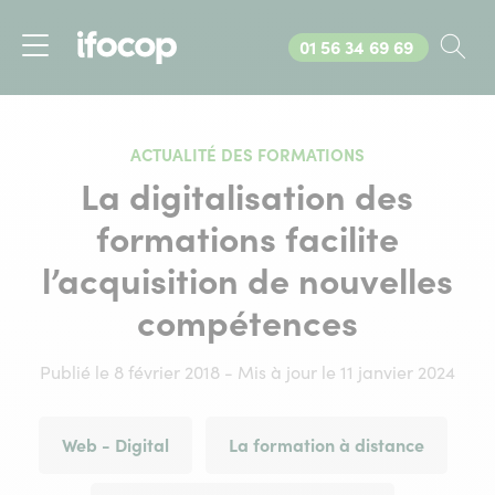
Appelez-nous au
01 56 34 69 69
Rec
Menu
ACTUALITÉ DES FORMATIONS
La digitalisation des
formations facilite
l’acquisition de nouvelles
compétences
Publié le 8 février 2018 - Mis à jour le 11 janvier 2024
Web - Digital
La formation à distance