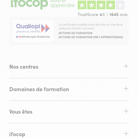
TrustScore
4.1
1645
avis
Nos centres
Domaines de formation
Vous êtes
ifocop