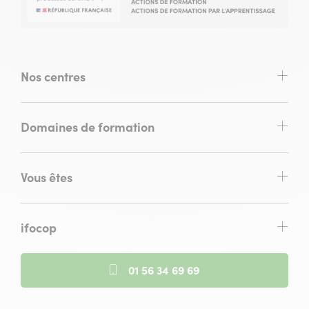
Nos centres
Domaines de formation
Vous êtes
ifocop
01 56 34 69 69