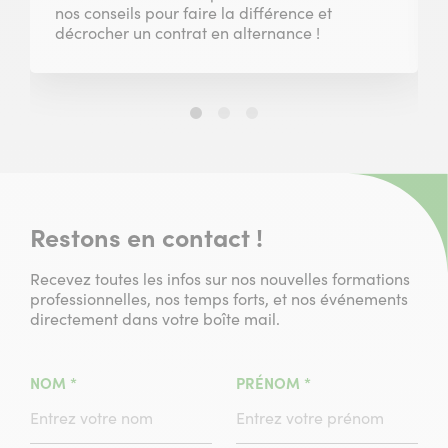
nos conseils pour faire la différence et
décrocher un contrat en alternance !
Slide
Slide
Slide
1
2
3
sur
sur
sur
3
3
3
Restons en contact !
Recevez toutes les infos sur nos nouvelles formations
professionnelles, nos temps forts, et nos événements
directement dans votre boîte mail.
(CHAMPS
(CHAMPS
NOM
*
PRÉNOM
*
OBLIGATOIRE)
OBLIGATOIRE)