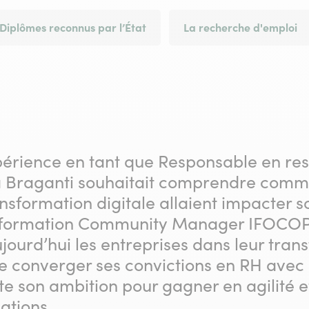
Diplômes reconnus par l’État
La recherche d'emploi
périence en tant que Responsable en re
 Braganti souhaitait comprendre comme
ansformation digitale allaient impacter s
 formation Community Manager IFOCOP,
urd’hui les entreprises dans leur tran
e converger ses convictions en RH avec
oute son ambition pour gagner en agilité e
ations.