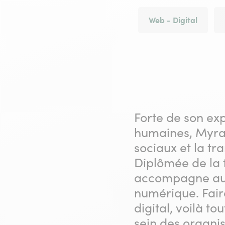
Web - Digital
Forte de son ex
humaines, Myra
sociaux et la tr
Diplômée de la
accompagne aujo
numérique. Fair
digital, voilà t
sein des organis