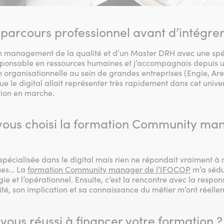
 parcours professionnel avant d’intégre
 management de la qualité et d’un Master DRH avec une spéc
ponsable en ressources humaines et j’accompagnais depuis u
n organisationnelle au sein de grandes entreprises (Engie, Are
que le digital allait représenter très rapidement dans cet uni
tion en marche.
vous choisi la formation Community ma
spécialisée dans le digital mais rien ne répondait vraiment à 
ques… La
formation Community manager de l’IFOCOP
m’a sédu
égie et l’opérationnel. Ensuite, c’est la rencontre avec la resp
é, son implication et sa connaissance du métier m’ont réell
us réussi à financer votre formation ?