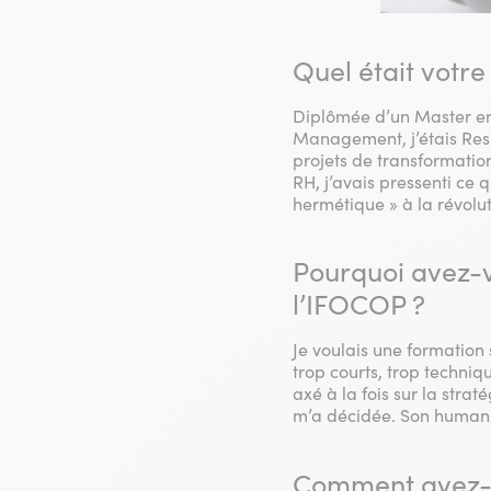
Quel était votre
Diplômée d’un Master en
Management, j’étais Res
projets de transformatio
RH, j’avais pressenti ce 
hermétique » à la révolu
Pourquoi avez-
l’IFOCOP ?
Je voulais une formation 
trop courts, trop techni
axé à la fois sur la strat
m’a décidée. Son humanit
Comment avez-vo