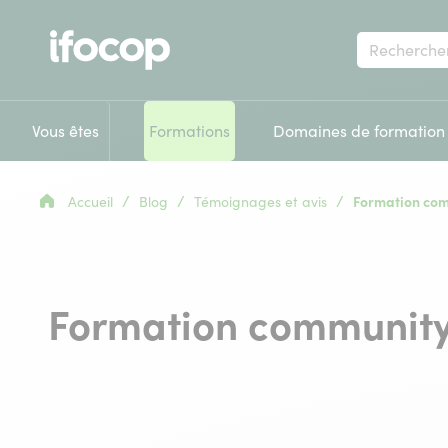
Votre
recherche
Vous êtes
Formations
Domaines de formation
/
/
/
Accueil
Blog
Témoignages et avis
Formation comm
Formation community 