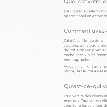
Quel est votre 
J’ai apprécié cette forma
opérationnel en entrepris
Comment avez-vo
J’ai été confirmée dans
j’accompagne également d
digital. Dans un premier 
enchaînées via les recom
mon approche.
Aujourd’hui, j’ai égaleme
phare, le Digital Assessm
Qu’est-ce-qui vo
La diversité des clients e
avec eux. Tout va très vit
construire les solutions 