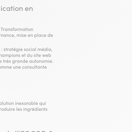
ication en
l Transformation
rnance, mise en place de
: stratégie social média,
hampions et du site web
e très grande autonomie.
 comme une consultante
olution inexorable qui
roduire les ingrédients