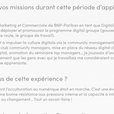
vos missions durant cette période d’appl
n Marketing et Commerciale de BNP-Paribas en tant que Digita
de déployer et promouvoir le programme digital groupe (gouve
 de route, le groupe de travail).
t à impulser la culture digitale via le community management 
u club community managers, mise en place du réseau digital c
tal, animation du séminaire top managers… Je jouissais d’un
ement que les gens avec qui je travaillais me considéraient
ne apprenante.
s de cette expérience ?
int l’acculturation au numérique était en marche. C’est une év
ne bonne résistance aux pressions interne et la capacité à int
 au changement… Tout un savoir-faire !