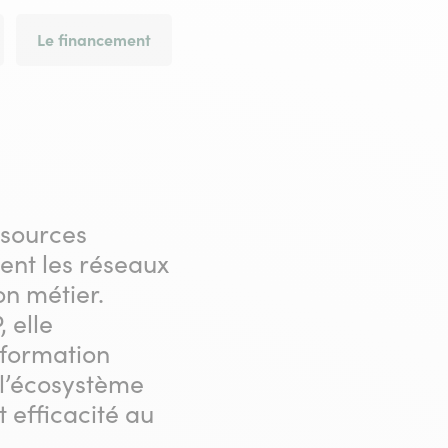
Le financement
ssources
nt les réseaux
on métier.
 elle
sformation
 l’écosystème
t efficacité au