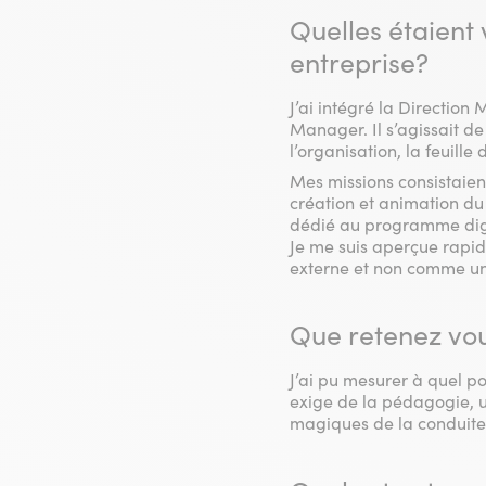
Quelles étaient 
entreprise?
J’ai intégré la Directio
Manager. Il s’agissait 
l’organisation, la feuille
Mes missions consistaien
création et animation d
dédié au programme digi
Je me suis aperçue rapid
externe et non comme u
Que retenez vou
J’ai pu mesurer à quel po
exige de la pédagogie, u
magiques de la conduite