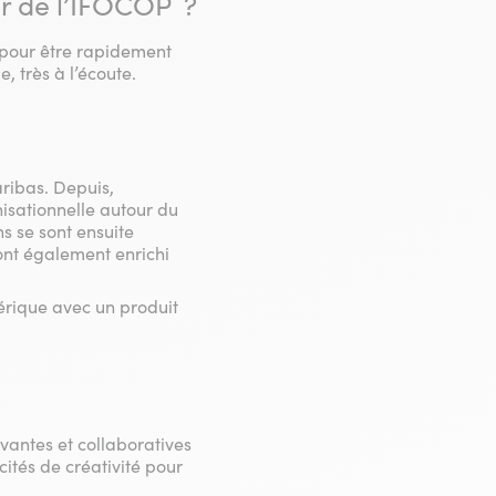
r de l’IFOCOP ?
n pour être rapidement
, très à l’écoute.
ribas. Depuis,
isationnelle autour du
ns se sont ensuite
ont également enrichi
mérique avec un produit
novantes et collaboratives
cités de créativité pour