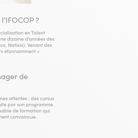
r l’IFOCOP ?
ialisation en Talent
ne dizaine d’années des
va, Natixis). Venant des
vers étonnamment «
nager de
mes attentes : des cursus
ite par son programme
onsable de formation qui
ement convaincue.