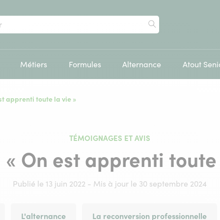
Rechercher
Métiers
Formules
Alternance
Atout Seni
st apprenti toute la vie »
TÉMOIGNAGES ET AVIS
: « On est apprenti toute 
Publié le 13 juin 2022 - Mis à jour le 30 septembre 2024
L'alternance
La reconversion professionnelle