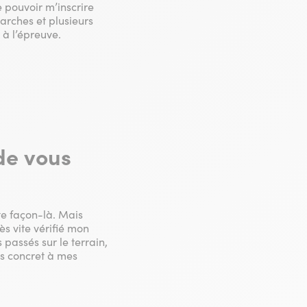
 pouvoir m’inscrire
arches et plusieurs
 à l’épreuve.
 de vous
te façon-là. Mais
ès vite vérifié mon
 passés sur le terrain,
ns concret à mes