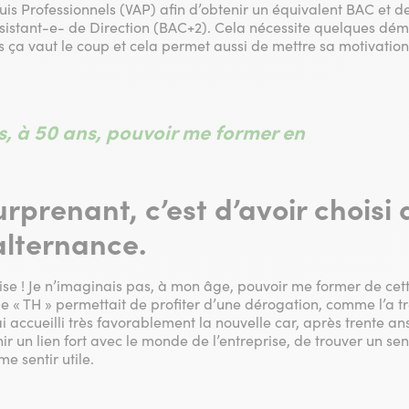
is Professionnels (VAP) afin d’obtenir un équivalent BAC et de
ssistant-e- de Direction (BAC+2). Cela nécessite quelques dém
s ça vaut le coup et cela permet aussi de mettre sa motivation
s, à 50 ans, pouvoir me former en
urprenant, c’est d’avoir choisi
alternance.
rise ! Je n’imaginais pas, à mon âge, pouvoir me former de cet
e « TH » permettait de profiter d’une dérogation, comme l’a tr
i accueilli très favorablement la nouvelle car, après trente ans
ir un lien fort avec le monde de l’entreprise, de trouver un se
e sentir utile.