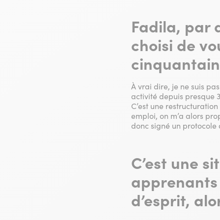
Fadila, par 
choisi de vo
cinquantain
À vrai dire, je ne suis pa
activité depuis presque 3
C’est une restructuration
emploi, on m’a alors pr
donc signé un protocole 
C’est une s
apprenants 
d’esprit, alo