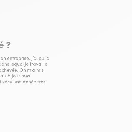
é ?
n entreprise. J’ai eu la
ns lequel je travaille
» achevée. On m’a mis
tais à jour mes
i vécu une année très