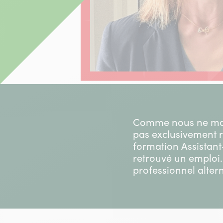
Comme nous ne manq
pas exclusivement ré
formation Assistant
retrouvé un emploi.
professionnel alter