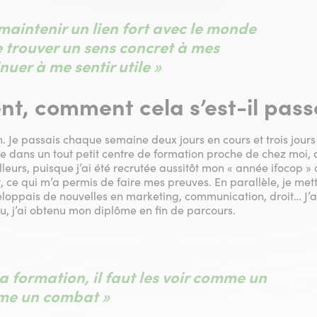
maintenir un lien fort avec le monde
e trouver un sens concret à mes
nuer à me sentir utile »
t, comment cela s’est-il pass
 Je passais chaque semaine deux jours en cours et trois jours e
dans un tout petit centre de formation proche de chez moi, da
lleurs, puisque j’ai été recrutée aussitôt mon « année ifocop 
 ce qui m’a permis de faire mes preuves. En parallèle, je met
loppais de nouvelles en marketing, communication, droit… J’a
au, j’ai obtenu mon diplôme en fin de parcours.
a formation, il faut les voir comme un
mme un combat »