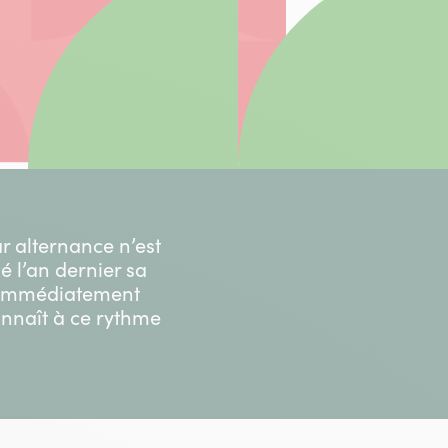
 alternance n’est
é l’an dernier sa
 a immédiatement
onnaît à ce rythme