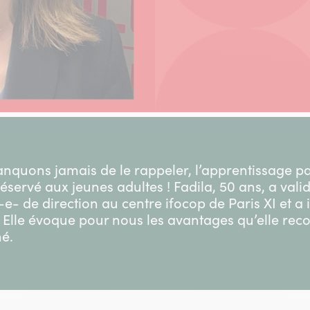
uons jamais de le rappeler, l’apprentissage par
servé aux jeunes adultes ! Fadila, 50 ans, a valid
-e- de direction au centre ifocop de Paris XI et
 Elle évoque pour nous les avantages qu’elle rec
né.