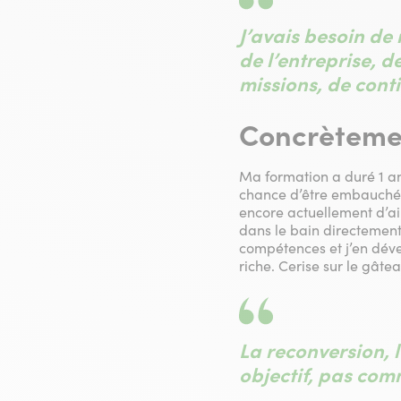
J’avais besoin de 
de l’entreprise, d
missions, de conti
Concrètemen
Ma formation a duré 1 an.
chance d’être embauchée 
encore actuellement d’ai
dans le bain directement,
compétences et j’en déve
riche. Cerise sur le gâte
La reconversion, l
objectif, pas co