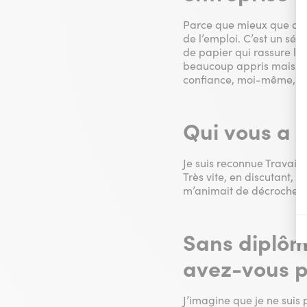
Parce que mieux que quic
de l’emploi. C’est un sés
de papier qui rassure l’em
beaucoup appris mais a
confiance, moi-même, con
Qui vous a p
Je suis reconnue Travail
Très vite, en discutant, i
m’animait de décrocher u
Sans diplôm
avez-vous p
J’imagine que je ne suis 