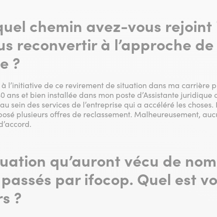
quel chemin avez-vous rejoint 
us reconvertir à l’approche de 
e ?
s à l’initiative de ce revirement de situation dans ma carrière p
0 ans et bien installée dans mon poste d’Assistante juridique 
 au sein des services de l’entreprise qui a accéléré les choses
oposé plusieurs offres de reclassement. Malheureusement, au
d’accord.
ituation qu’auront vécu de no
passés par ifocop. Quel est vo
rs ?