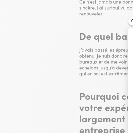
Ce n’est jamais une bonn
sincère, j’ai surtout vu 
renouveler.
De quel bag
J’avais passé les épreuv
obtenu. Je suis donc rent
bureaux et de me voir co
échelons jusqu’à devenir 
qui en soi est extrêmeme
Pourquoi ce 
votre expér
largement p
entreprise ?