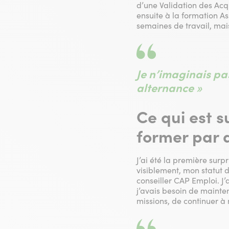
d’une Validation des Acqu
ensuite à la formation A
semaines de travail, mai
Je n’imaginais pa
alternance »
Ce qui est s
former par 
J’ai été la première surp
visiblement, mon statut d
conseiller CAP Emploi. J’a
j’avais besoin de mainten
missions, de continuer à m