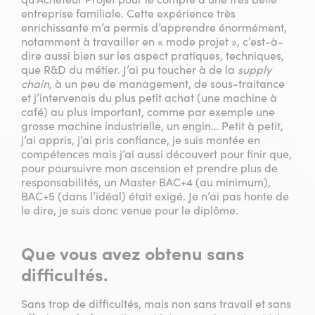
entreprise familiale. Cette expérience très
enrichissante m’a permis d’apprendre énormément,
notamment à travailler en « mode projet », c’est-à-
dire aussi bien sur les aspect pratiques, techniques,
que R&D du métier. J’ai pu toucher à de la
supply
chain,
à un peu de management, de sous-traitance
et j’intervenais du plus petit achat (une machine à
café) au plus important, comme par exemple une
grosse machine industrielle, un engin… Petit à petit,
j’ai appris, j’ai pris confiance, je suis montée en
compétences mais j’ai aussi découvert pour finir que,
pour poursuivre mon ascension et prendre plus de
responsabilités, un Master BAC+4 (au minimum),
BAC+5 (dans l’idéal) était exigé. Je n’ai pas honte de
le dire, je suis donc venue pour le diplôme.
Que vous avez obtenu sans
difficultés.
Sans trop de difficultés, mais non sans travail et sans