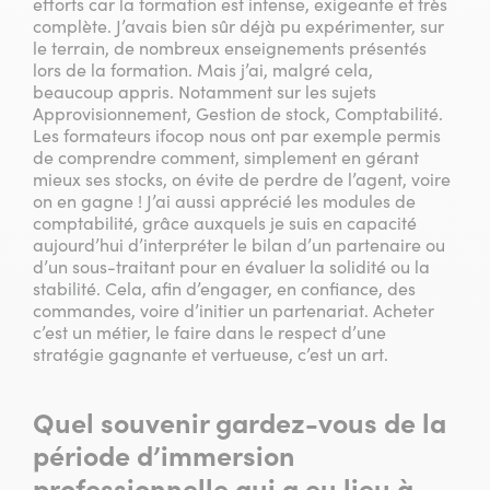
efforts car la formation est intense, exigeante et très
complète. J’avais bien sûr déjà pu expérimenter, sur
le terrain, de nombreux enseignements présentés
lors de la formation. Mais j’ai, malgré cela,
beaucoup appris. Notamment sur les sujets
Approvisionnement, Gestion de stock, Comptabilité.
Les formateurs ifocop nous ont par exemple permis
de comprendre comment, simplement en gérant
mieux ses stocks, on évite de perdre de l’agent, voire
on en gagne ! J’ai aussi apprécié les modules de
comptabilité, grâce auxquels je suis en capacité
aujourd’hui d’interpréter le bilan d’un partenaire ou
d’un sous-traitant pour en évaluer la solidité ou la
stabilité. Cela, afin d’engager, en confiance, des
commandes, voire d’initier un partenariat. Acheter
c’est un métier, le faire dans le respect d’une
stratégie gagnante et vertueuse, c’est un art.
Quel souvenir gardez-vous de la
période d’immersion
professionnelle qui a eu lieu à