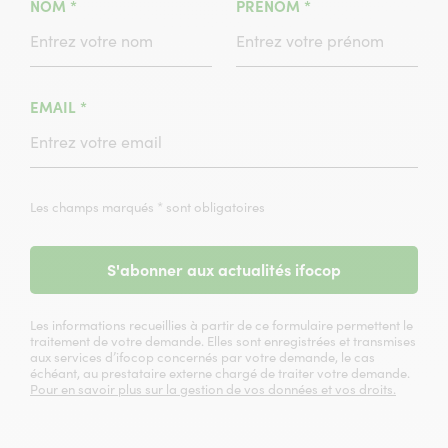
(CHAMPS
(CHAMPS
NOM
*
PRÉNOM
*
OBLIGATOIRE)
OBLIGATOIRE)
(CHAMPS
EMAIL
*
OBLIGATOIRE)
Les champs marqués * sont obligatoires
S'abonner aux actualités ifocop
Les informations recueillies à partir de ce formulaire permettent le
traitement de votre demande. Elles sont enregistrées et transmises
aux services d’ifocop concernés par votre demande, le cas
échéant, au prestataire externe chargé de traiter votre demande.
Pour en savoir plus sur la gestion de vos données et vos droits.