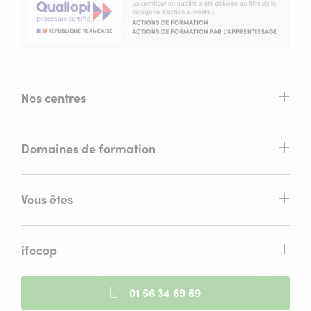
Nos centres
Domaines de formation
Vous êtes
ifocop
01 56 34 69 69