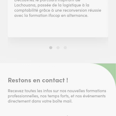
Lachouana, passée de la logistique à la
comptabilité grâce à une reconversion réussie
avec la formation ifocop en alternance.
Slide
Slide
Slide
1
2
3
sur
sur
sur
3
3
3
Restons en contact !
Recevez toutes les infos sur nos nouvelles formations
professionnelles, nos temps forts, et nos événements
directement dans votre boîte mail.