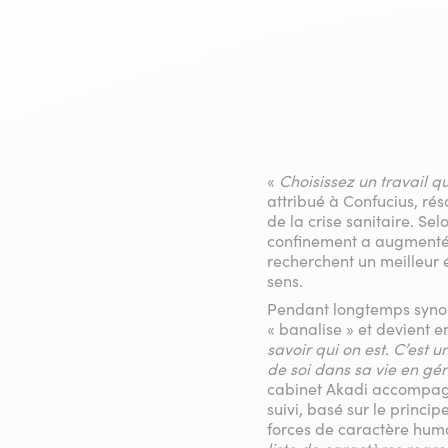
«
Choisissez un travail qu
attribué à Confucius, ré
de la crise sanitaire. Se
confinement a augmenté l
recherchent un meilleur é
sens.
Pendant longtemps synony
« banalise » et devient 
savoir qui on est. C’est 
de soi dans sa vie en gé
cabinet Akadi accompagn
suivi, basé sur le princi
forces de caractère huma