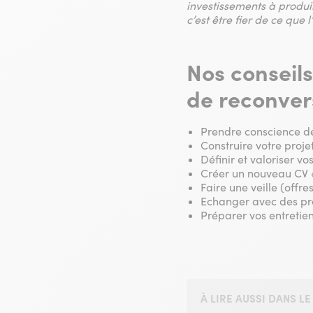
investissements à produir
c’est être fier de ce que 
Nos conseil
de reconvers
Prendre conscience de
Construire votre projet
Définir et valoriser v
Créer un nouveau CV «
Faire une veille (offre
Echanger avec des pro
Préparer vos entretiens
À LIRE AUSSI DANS 