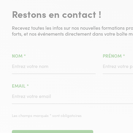
Restons en contact !
Recevez toutes les infos sur nos nouvelles formations pr
forts, et nos événements directement dans votre boîte ma
(CHAMPS
(C
NOM
*
PRÉNOM
*
OBLIGATOIRE)
OBL
(CHAMPS
EMAIL
*
OBLIGATOIRE)
Les champs marqués * sont obligatoires