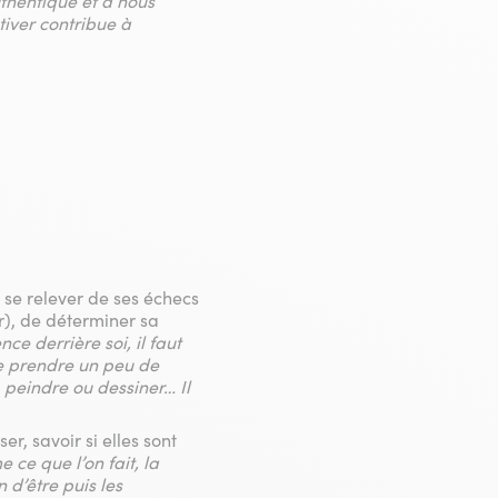
uthentique et à nous
tiver contribue à
r se relever de ses échecs
r), de déterminer sa
e derrière soi, il faut
de prendre un peu de
 peindre ou dessiner… Il
er, savoir si elles sont
ce que l’on fait, la
n d’être puis les