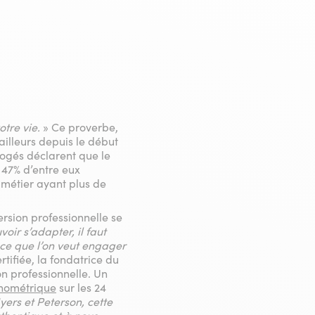
otre vie.
» Ce proverbe,
illeurs depuis le début
rogés déclarent que le
 47% d’entre eux
n métier ayant plus de
rsion professionnelle se
oir s’adapter, il faut
r ce que l’on veut engager
tifiée, la fondatrice du
 professionnelle. Un
chométrique
sur les 24
ers et Peterson, cette