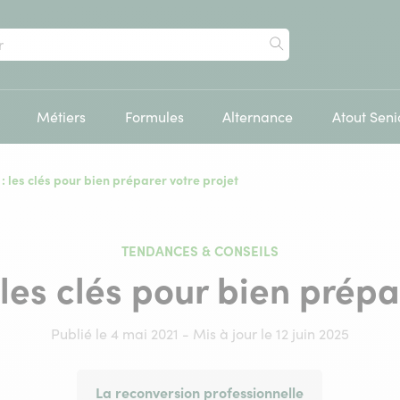
Rechercher
Métiers
Formules
Alternance
Atout Seni
: les clés pour bien préparer votre projet
TENDANCES & CONSEILS
les clés pour bien prépa
Publié le 4 mai 2021 - Mis à jour le 12 juin 2025
La reconversion professionnelle