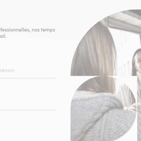
ofessionnelles, nos temps
il.
HAMPS
IGATOIRE)