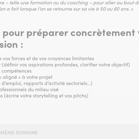
e – telle une formation ou du coaching – pour aller au bout de
l’on a fait lorsque l’on se retourne sur sa vie à 50 ou 60 ans.
»
s pour préparer concrètement 
ion :
 vos forces et de vos croyances limitantes
 (définir vos aspirations profondes, clarifier votre objectif)
os compétences
 aligné » à votre projet
s d’emploi, rapports d’activité sectoriels…)
fessionnels du milieu visé
 (écrire votre storytelling et vos pitchs)
LE MÊME DOMAINE