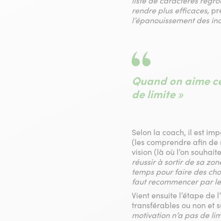
liste de caractères regro
rendre plus efficaces,
pré
l’épanouissement des ind
Quand on aime ce 
de limite »
Selon la coach, il est im
(les comprendre afin de n
vision (là où l’on souhaite
réussir à sortir de sa zo
temps pour faire des cho
faut recommencer par le 
Vient ensuite l’étape de l
transférables ou non et su
motivation n’a pas de lim