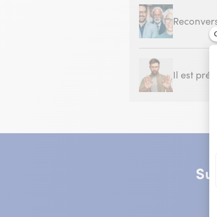
Reconversi
Il est pré
Su