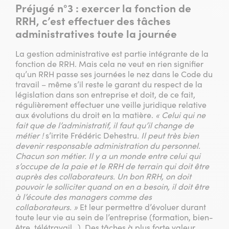
Préjugé n°3 :
exercer la fonction de
RRH, c’est effectuer des tâches
administratives toute la journée
La gestion administrative est partie intégrante de la
fonction de RRH. Mais cela ne veut en rien signifier
qu’un RRH passe ses journées le nez dans le Code du
travail – même s’il reste le garant du respect de la
législation dans son entreprise et doit, de ce fait,
régulièrement effectuer une veille juridique relative
aux évolutions du droit en la matière.
« Celui qui ne
fait que de l’administratif, il faut qu’il change de
métier !
s’irrite Frédéric Dehestru
. Il peut très bien
devenir responsable administration du personnel.
Chacun son métier. Il y a un monde entre celui qui
s’occupe de la paie et le RRH de terrain qui doit être
auprès des collaborateurs. Un bon RRH, on doit
pouvoir le solliciter quand on en a besoin, il doit être
à l’écoute des managers comme des
collaborateurs. »
Et leur permettre d’évoluer durant
toute leur vie au sein de l’entreprise (formation, bien-
être, télétravail…). Des tâches à plus forte valeur