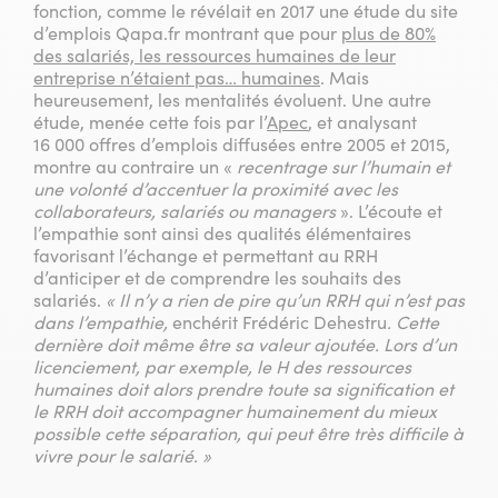
fonction, comme le révélait en 2017 une étude du site
d’emplois Qapa.fr montrant que pour
plus de 80%
des salariés, les ressources humaines de leur
entreprise n’étaient pas… humaines
. Mais
heureusement, les mentalités évoluent. Une autre
étude, menée cette fois par l’
Apec
, et analysant
16 000 offres d’emplois diffusées entre 2005 et 2015,
montre au contraire un «
recentrage sur l’humain et
une volonté d’accentuer la proximité avec les
collaborateurs, salariés ou managers
». L’écoute et
l’empathie sont ainsi des qualités élémentaires
favorisant l’échange et permettant au RRH
d’anticiper et de comprendre les souhaits des
salariés.
« Il n’y a rien de pire qu’un RRH qui n’est pas
dans l’empathie,
enchérit Frédéric Dehestru
. Cette
dernière doit même être sa valeur ajoutée. Lors d’un
licenciement, par exemple, le H des ressources
humaines doit alors prendre toute sa signification et
le RRH doit accompagner humainement du mieux
possible cette séparation, qui peut être très difficile à
vivre pour le salarié. »