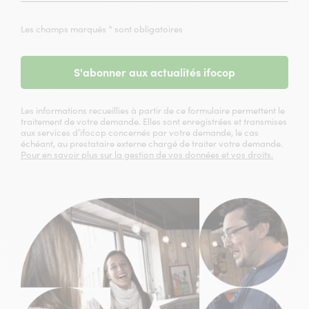
Les champs marqués * sont obligatoires
S'abonner aux actualités ifocop
Les informations recueillies à partir de ce formulaire permettent le
traitement de votre demande. Elles sont enregistrées et transmises
aux services d’ifocop concernés par votre demande, le cas
échéant, au prestataire externe chargé de traiter votre demande.
Pour en savoir plus sur la gestion de vos données et vos droits.