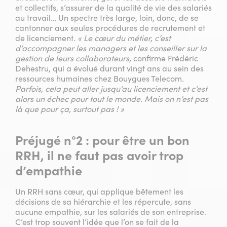
et collectifs, s’assurer de la qualité de vie des salariés
au travail… Un spectre très large, loin, donc, de se
cantonner aux seules procédures de recrutement et
de licenciement.
« Le cœur du métier, c’est
d’accompagner les managers et les conseiller sur la
gestion de leurs collaborateurs,
confirme Frédéric
Dehestru, qui a évolué durant vingt ans au sein des
ressources humaines chez Bouygues Telecom
.
Parfois, cela peut aller jusqu’au licenciement et c’est
alors un échec pour tout le monde. Mais on n’est pas
là que pour ça, surtout pas ! »
Préjugé n°2 :
pour être un bon
RRH, il ne faut pas avoir trop
d’empathie
Un RRH sans cœur, qui applique bêtement les
décisions de sa hiérarchie et les répercute, sans
aucune empathie, sur les salariés de son entreprise.
C’est trop souvent l’idée que l’on se fait de la