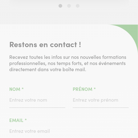
Slide
Slide
Slide
1
2
3
sur
sur
sur
3
3
3
Restons en contact !
Recevez toutes les infos sur nos nouvelles formations
professionnelles, nos temps forts, et nos événements
directement dans votre boîte mail.
(CHAMPS
(CHAMPS
NOM
*
PRÉNOM
*
OBLIGATOIRE)
OBLIGATOIRE)
(CHAMPS
EMAIL
*
OBLIGATOIRE)