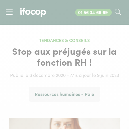
Appelez-nous au
01 56 34 69 69
Rec
Menu
TENDANCES & CONSEILS
Stop aux préjugés sur la
fonction RH !
Publié le 8 décembre 2020 - Mis à jour le 9 juin 2023
Ressources humaines - Paie