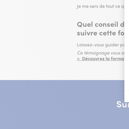
Je me sers de tout ce que
Quel conseil do
suivre cette fo
Laissez-vous guider par l
Ce témoignage vous a plu
>
Découvrez la formati
Su