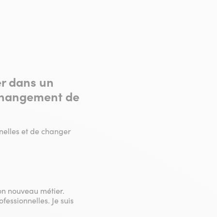
er dans un
 changement de
nelles et de changer
mon nouveau métier.
fessionnelles. Je suis