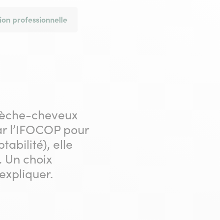
ion professionnelle
 sèche-cheveux
par l’IFOCOP pour
abilité), elle
. Un choix
expliquer.