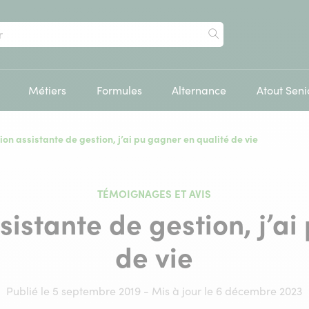
Rechercher
Métiers
Formules
Alternance
Atout Seni
ion assistante de gestion, j’ai pu gagner en qualité de vie
TÉMOIGNAGES ET AVIS
sistante de gestion, j’ai
de vie
Publié le 5 septembre 2019 - Mis à jour le 6 décembre 2023