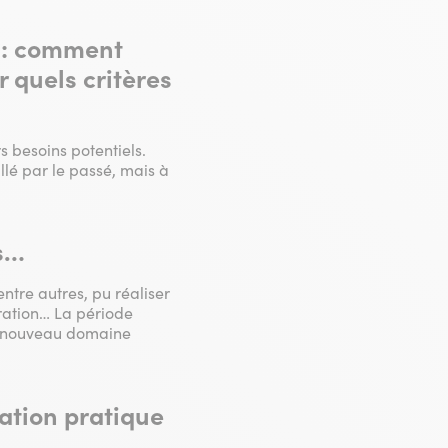
n : comment
 quels critères
s besoins potentiels.
llé par le passé, mais à
ts…
entre autres, pu réaliser
uration… La période
un nouveau domaine
cation pratique