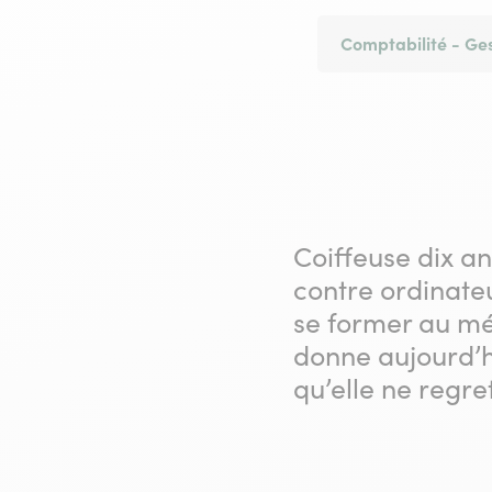
Comptabilité - Ge
Coiffeuse dix a
contre ordinateu
se former au mét
donne aujourd’h
qu’elle ne regre