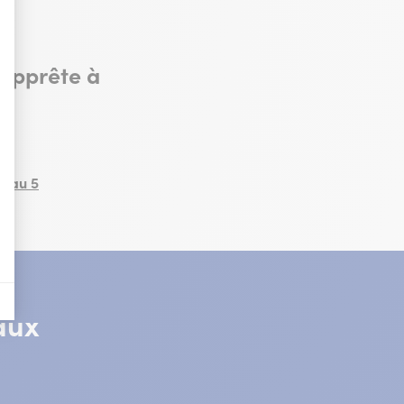
nières, qui seront affichées sur les pages de Google.
’apprête à
il y a des conversions.
il y a des conversions.
veau 5
il y a des conversions.
a vente de publicité numérique centrée sur le consommateur.
aux