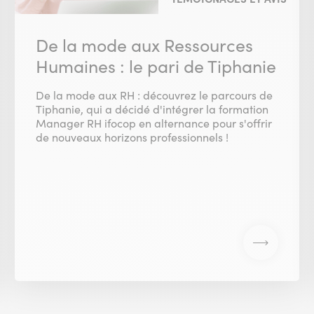
De la mode aux Ressources
Humaines : le pari de Tiphanie
De la mode aux RH : découvrez le parcours de
Tiphanie, qui a décidé d'intégrer la formation
Manager RH ifocop en alternance pour s'offrir
de nouveaux horizons professionnels !