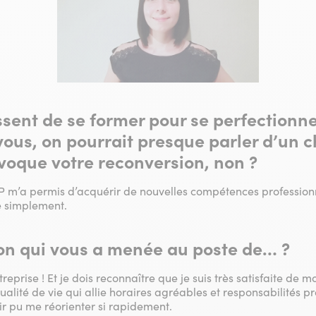
ssent de se former pour se perfectionn
vous, on pourrait presque parler d’un
voque votre reconversion, non ?
P m’a permis d’acquérir de nouvelles compétences profession
e simplement.
on qui vous a menée au poste de… ?
prise ! Et je dois reconnaître que je suis très satisfaite de 
alité de vie qui allie horaires agréables et responsabilités pro
r pu me réorienter si rapidement.