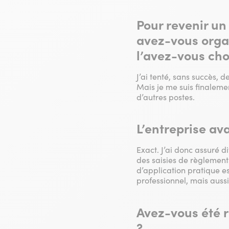
Pour revenir u
avez-vous organ
l’avez-vous cho
J’ai tenté, sans succès, 
Mais je me suis finalemen
d’autres postes.
L’entreprise av
Exact. J’ai donc assuré di
des saisies de règlements
d’application pratique e
professionnel, mais aussi
Avez-vous été r
?