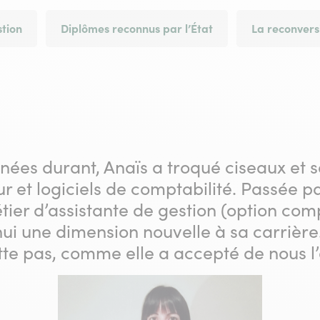
stion
Diplômes reconnus par l’État
La reconvers
nnées durant, Anaïs a troqué ciseaux et
r et logiciels de comptabilité. Passée 
ier d’assistante de gestion (option compt
ui une dimension nouvelle à sa carrière
tte pas, comme elle a accepté de nous l’