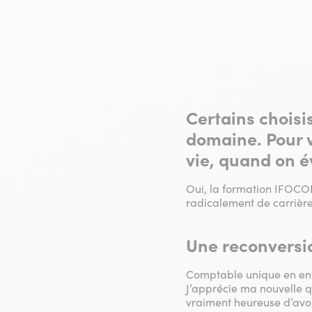
Certains choisi
domaine. Pour 
vie, quand on é
Oui, la formation IFOCO
radicalement de carrièr
Une reconversi
Comptable unique en entre
J’apprécie ma nouvelle qu
vraiment heureuse d’avoi