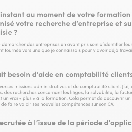
n instant au moment de votre formatio
isé votre recherche d’entreprise et sur
isie ?
de démarcher des entreprises en ayant pris soin d’identifier leur
t tournée vers une que je connaissais pour y avoir déjà travai
ait besoin d’aide en comptabilité clien
verses missions administratives et de comptabilité client. J’ai, 
, des recherches concernant les litiges, la solvabilité, la fact
st un vrai « plus » à la formation. Cela permet de découvrir 
 de faire valoir ses nouvelles compétences sur son CV.
ecrutée à l’issue de la période d’appli