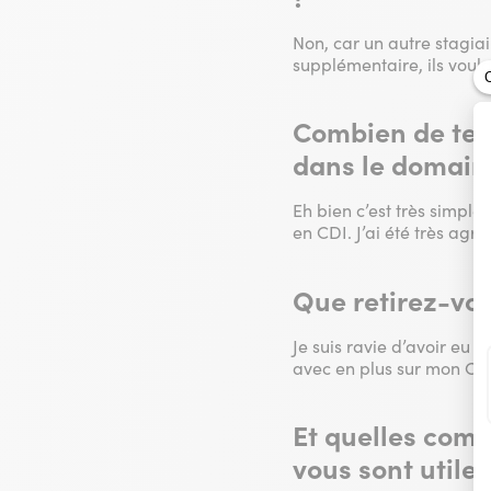
Non, car un autre stagiair
supplémentaire, ils voulai
Combien de temp
dans le domaine
Eh bien c’est très simple
en CDI. J’ai été très ag
Que retirez-vou
Je suis ravie d’avoir eu 
avec en plus sur mon CV 
Et quelles com
vous sont utiles