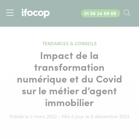
Appelez-nous au
01 56 34 69 69
Rec
Menu
TENDANCES & CONSEILS
Impact de la
transformation
numérique et du Covid
sur le métier d’agent
immobilier
Publié le 2 mars 2022 - Mis à jour le 6 décembre 2023