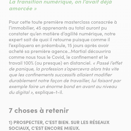
La transition numérique, on l’avait déjà
amorcée »
Pour cette toute première masterclass consacrée à
l’immobilier, 45 apprenants au total auront pu
constater qu’en matière d’agilité numérique, notre
expert sait de quoi il retourne puisque comme il
l’expliquera en préambule, 15 jours après avoir
acheté sa première agence…Martial découvrira
comme nous tous le Covid, le confinement et le
travail 100% (ou presque) en distanciel.
« Passé l’effet
de panique, la profession s’apercevra alors très vite
que les confinements successifs allaient modifier
durablement notre façon de travailler, lui faisant par
exemple faire un énorme bond en avant au niveau
du digital »,
explique-t-il.
7 choses à retenir
1) PROSPECTER, C’EST BIEN. SUR LES RÉSEAUX
SOCIAUX, C’EST ENCORE MIEUX.