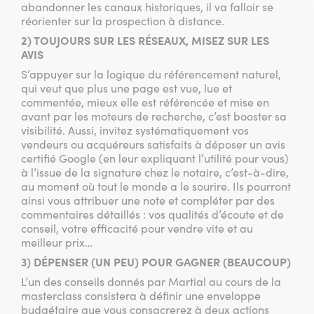
abandonner les canaux historiques, il va falloir se
réorienter sur la prospection à distance.
2) TOUJOURS SUR LES RÉSEAUX, MISEZ SUR LES
AVIS
S’appuyer sur la logique du référencement naturel,
qui veut que plus une page est vue, lue et
commentée, mieux elle est référencée et mise en
avant par les moteurs de recherche, c’est booster sa
visibilité. Aussi, invitez systématiquement vos
vendeurs ou acquéreurs satisfaits à déposer un avis
certifié Google (en leur expliquant l’utilité pour vous)
à l’issue de la signature chez le notaire, c’est-à-dire,
au moment où tout le monde a le sourire. Ils pourront
ainsi vous attribuer une note et compléter par des
commentaires détaillés : vos qualités d’écoute et de
conseil, votre efficacité pour vendre vite et au
meilleur prix…
3) DÉPENSER (UN PEU) POUR GAGNER (BEAUCOUP)
L’un des conseils donnés par Martial au cours de la
masterclass consistera à définir une enveloppe
budgétaire que vous consacrerez à deux actions