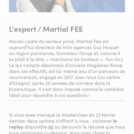
L’expert / Martial FEE
Ancien cadre du secteur privé, Martial Fée est
aujourd’hui directeur de trois agences Guy Hoquet
en région parisienne, formateur ifocop et, comme il
se plaît à le dire, « marchand de bonheur ».
Fun fact
,
lui qui compte désormais d’anciens stagiaires ifocop
dans ses effectifs, est lui-même issu d’un parcours de
reconversion, engagé en 2017 avec nous (au centre
d’Eragny) après 25 années de carrière dans la
bureautique. Il s’est donc imposé comme le candidat
idéal pour répondre à vos questions !
Si vous avez manqué la masterclass du 23 février
dernier, deux options s’offrent à vous : visionner
le
replay
disponible
ici
ou découvrir le résumé que nous
vous proposons ci-dessous. Vous avez choisi la