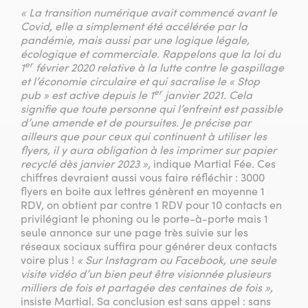
« La transition numérique avait commencé avant le
Covid, elle a simplement été accélérée par la
pandémie, mais aussi par une logique légale,
écologique et commerciale. Rappelons que la loi du
er
1
février 2020 relative à la lutte contre le gaspillage
et l’économie circulaire et qui sacralise le « Stop
er
pub » est active depuis le 1
janvier 2021. Cela
signifie que toute personne qui l’enfreint est passible
d’une amende et de poursuites. Je précise par
ailleurs que pour ceux qui continuent à utiliser les
flyers, il y aura obligation à les imprimer sur papier
recyclé dès janvier 2023 »,
indique Martial Fée. Ces
chiffres devraient aussi vous faire réfléchir : 3000
flyers en boite aux lettres génèrent en moyenne 1
RDV, on obtient par contre 1 RDV pour 10 contacts en
privilégiant le phoning ou le porte-à-porte mais 1
seule annonce sur une page très suivie sur les
réseaux sociaux suffira pour générer deux contacts
voire plus !
« Sur Instagram ou Facebook, une seule
visite vidéo d’un bien peut être visionnée plusieurs
milliers de fois et partagée des centaines de fois »,
insiste Martial. Sa conclusion est sans appel : sans