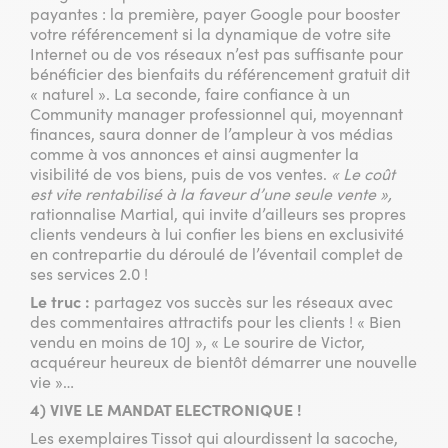
payantes : la première, payer Google pour booster
votre référencement si la dynamique de votre site
Internet ou de vos réseaux n’est pas suffisante pour
bénéficier des bienfaits du référencement gratuit dit
« naturel ». La seconde, faire confiance à un
Community manager professionnel qui, moyennant
finances, saura donner de l’ampleur à vos médias
comme à vos annonces et ainsi augmenter la
visibilité de vos biens, puis de vos ventes.
« Le coût
est vite rentabilisé à la faveur d’une seule vente »,
rationnalise Martial, qui invite d’ailleurs ses propres
clients vendeurs à lui confier les biens en exclusivité
en contrepartie du déroulé de l’éventail complet de
ses services 2.0 !
Le truc :
partagez vos succès sur les réseaux avec
des commentaires attractifs pour les clients ! « Bien
vendu en moins de 10J », « Le sourire de Victor,
acquéreur heureux de bientôt démarrer une nouvelle
vie »…
4) VIVE LE MANDAT ELECTRONIQUE !
Les exemplaires Tissot qui alourdissent la sacoche,