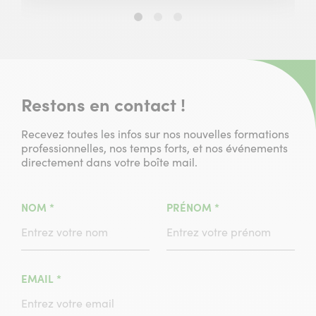
Slide
Slide
Slide
1
2
3
sur
sur
sur
3
3
3
Restons en contact !
Recevez toutes les infos sur nos nouvelles formations
professionnelles, nos temps forts, et nos événements
directement dans votre boîte mail.
(CHAMPS
(CHAMPS
NOM
*
PRÉNOM
*
OBLIGATOIRE)
OBLIGATOIRE)
(CHAMPS
EMAIL
*
OBLIGATOIRE)