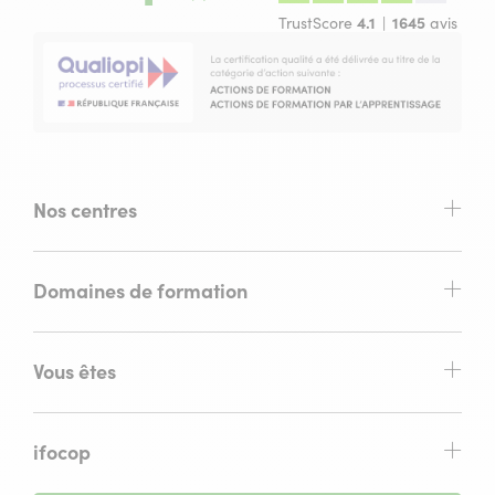
TrustScore
4.1
1645
avis
Nos centres
Domaines de formation
Vous êtes
ifocop