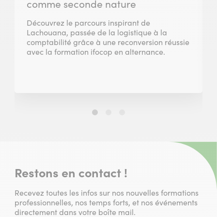
comme seconde nature
Découvrez le parcours inspirant de
Lachouana, passée de la logistique à la
comptabilité grâce à une reconversion réussie
avec la formation ifocop en alternance.
Slide
Slide
Slide
1
2
3
sur
sur
sur
3
3
3
Restons en contact !
Recevez toutes les infos sur nos nouvelles formations
professionnelles, nos temps forts, et nos événements
directement dans votre boîte mail.