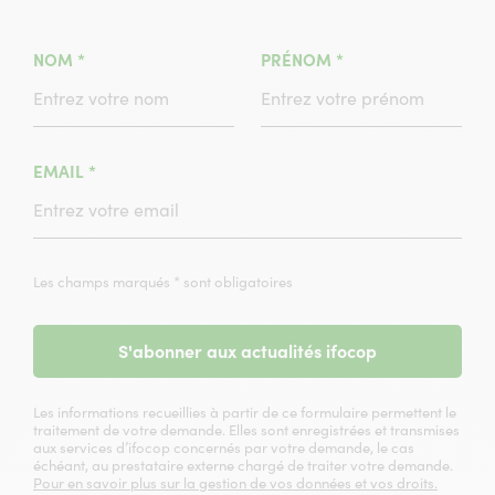
(CHAMPS
(CHAMPS
NOM
*
PRÉNOM
*
OBLIGATOIRE)
OBLIGATOIRE)
(CHAMPS
EMAIL
*
OBLIGATOIRE)
Les champs marqués * sont obligatoires
S'abonner aux actualités ifocop
Les informations recueillies à partir de ce formulaire permettent le
traitement de votre demande. Elles sont enregistrées et transmises
aux services d’ifocop concernés par votre demande, le cas
échéant, au prestataire externe chargé de traiter votre demande.
Pour en savoir plus sur la gestion de vos données et vos droits.