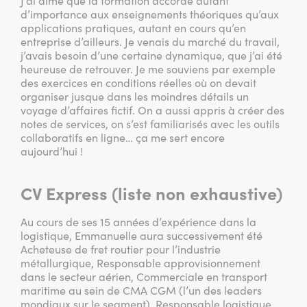
J’ai aimé que la formation accorde autant
d’importance aux enseignements théoriques qu’aux
applications pratiques, autant en cours qu’en
entreprise d’ailleurs. Je venais du marché du travail,
j’avais besoin d’une certaine dynamique, que j’ai été
heureuse de retrouver. Je me souviens par exemple
des exercices en conditions réelles où on devait
organiser jusque dans les moindres détails un
voyage d’affaires fictif. On a aussi appris à créer des
notes de services, on s’est familiarisés avec les outils
collaboratifs en ligne… ça me sert encore
aujourd’hui !
CV Express (liste non exhaustive)
Au cours de ses 15 années d’expérience dans la
logistique, Emmanuelle aura successivement été
Acheteuse de fret routier pour l’industrie
métallurgique, Responsable approvisionnement
dans le secteur aérien, Commerciale en transport
maritime au sein de CMA CGM (l’un des leaders
mondiaux sur le segment), Responsable logistique