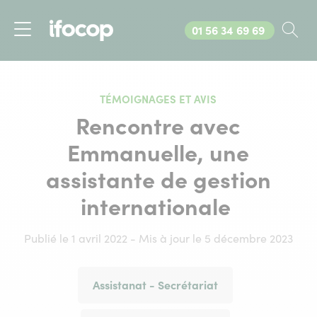
Appelez-nous au
01 56 34 69 69
Rec
Menu
TÉMOIGNAGES ET AVIS
Rencontre avec
Emmanuelle, une
assistante de gestion
internationale
Publié le 1 avril 2022 - Mis à jour le 5 décembre 2023
Assistanat - Secrétariat