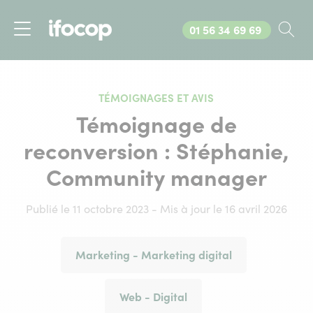
Appelez-nous au
01 56 34 69 69
Rec
Menu
TÉMOIGNAGES ET AVIS
Témoignage de
reconversion : Stéphanie,
Community manager
Publié le 11 octobre 2023 - Mis à jour le 16 avril 2026
Marketing - Marketing digital
Web - Digital