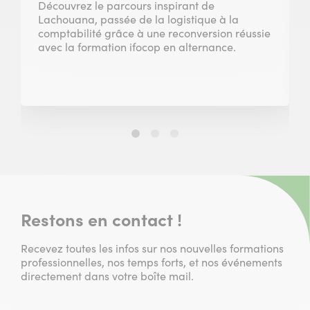
Découvrez le parcours inspirant de
Lachouana, passée de la logistique à la
comptabilité grâce à une reconversion réussie
avec la formation ifocop en alternance.
Slide
Slide
Slide
1
2
3
sur
sur
sur
3
3
3
Restons en contact !
Recevez toutes les infos sur nos nouvelles formations
professionnelles, nos temps forts, et nos événements
directement dans votre boîte mail.