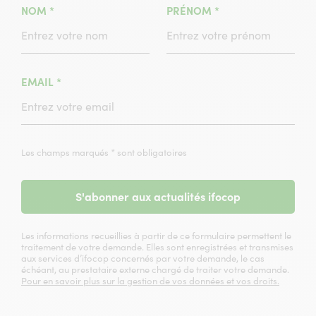
(CHAMPS
(CHAMPS
NOM
*
PRÉNOM
*
OBLIGATOIRE)
OBLIGATOIRE)
(CHAMPS
EMAIL
*
OBLIGATOIRE)
Les champs marqués * sont obligatoires
S'abonner aux actualités ifocop
Les informations recueillies à partir de ce formulaire permettent le
traitement de votre demande. Elles sont enregistrées et transmises
aux services d’ifocop concernés par votre demande, le cas
échéant, au prestataire externe chargé de traiter votre demande.
Pour en savoir plus sur la gestion de vos données et vos droits.