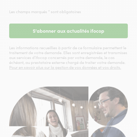
Les champs marqués * sont obligatoires
S'abonner aux actualités ifocop
Les informations recueillies à partir de ce formulaire permettent le
traitement de votre demande. Elles sont enregistrées et transmises
aux services d’ifocop concernés par votre demande, le cas
échéant, au prestataire externe chargé de traiter votre demande.
Pour en savoir plus sur la gestion de vos données et vos droits.