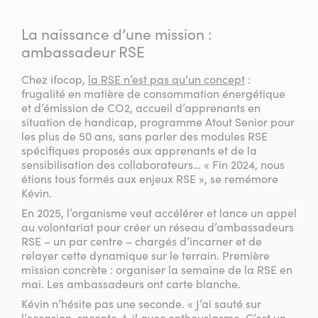
La naissance d’une mission :
ambassadeur RSE
Chez ifocop,
la RSE n’est pas qu’un concept
:
frugalité en matière de consommation énergétique
et d’émission de CO2, accueil d’apprenants en
situation de handicap, programme Atout Senior pour
les plus de 50 ans, sans parler des modules RSE
spécifiques proposés aux apprenants et de la
sensibilisation des collaborateurs… « Fin 2024, nous
étions tous formés aux enjeux RSE », se remémore
Kévin.
En 2025, l’organisme veut accélérer et lance un appel
au volontariat pour créer un réseau d’ambassadeurs
RSE – un par centre – chargés d’incarner et de
relayer cette dynamique sur le terrain. Première
mission concrète : organiser la semaine de la RSE en
mai. Les ambassadeurs ont carte blanche.
Kévin n’hésite pas une seconde. « J’ai sauté sur
l’occasion, raconte-t-il avec enthousiasme. C’est un