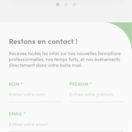
Slide
Slide
Slide
1
2
3
sur
sur
sur
3
3
3
Restons en contact !
Recevez toutes les infos sur nos nouvelles formations
professionnelles, nos temps forts, et nos événements
directement dans votre boîte mail.
(CHAMPS
(CHAMPS
NOM
*
PRÉNOM
*
OBLIGATOIRE)
OBLIGATOIRE)
(CHAMPS
EMAIL
*
OBLIGATOIRE)