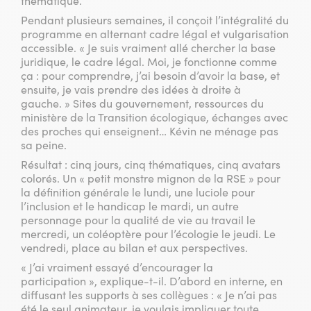
thématique.
Pendant plusieurs semaines, il conçoit l’intégralité du
programme en alternant cadre légal et vulgarisation
accessible. « Je suis vraiment allé chercher la base
juridique, le cadre légal. Moi, je fonctionne comme
ça : pour comprendre, j’ai besoin d’avoir la base, et
ensuite, je vais prendre des idées à droite à
gauche. » Sites du gouvernement, ressources du
ministère de la Transition écologique, échanges avec
des proches qui enseignent… Kévin ne ménage pas
sa peine.
Résultat : cinq jours, cinq thématiques, cinq avatars
colorés. Un « petit monstre mignon de la RSE » pour
la définition générale le lundi, une luciole pour
l’inclusion et le handicap le mardi, un autre
personnage pour la qualité de vie au travail le
mercredi, un coléoptère pour l’écologie le jeudi. Le
vendredi, place au bilan et aux perspectives.
« J’ai vraiment essayé d’encourager la
participation », explique-t-il. D’abord en interne, en
diffusant les supports à ses collègues : « Je n’ai pas
été le seul animateur, je voulais impliquer toute