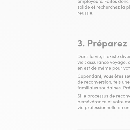
employeurs. Faites donc 
solide et recherchez la 
réussie.
3. Préparez
Dans la vie, il existe d
vie : assurance voyage, 
en est de même pour votr
Cependant,
vous êtes s
de reconversion, tels un
familiales soudaines. Pr
Si le processus de reconv
persévérance et votre mo
vie professionnelle en un