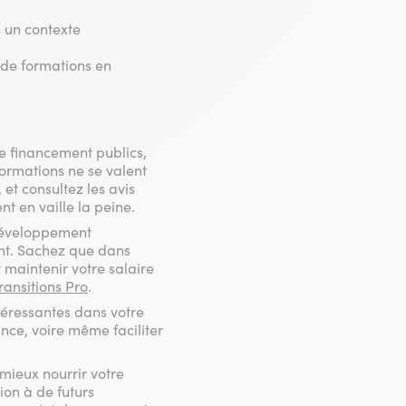
 un contexte
e de formations en
e financement publics,
ormations ne se valent
et consultez les avis
t en vaille la peine.
 développement
nt. Sachez que dans
 maintenir votre salaire
ransitions Pro
.
téressantes dans votre
ance, voire même faciliter
mieux nourrir votre
ion à de futurs