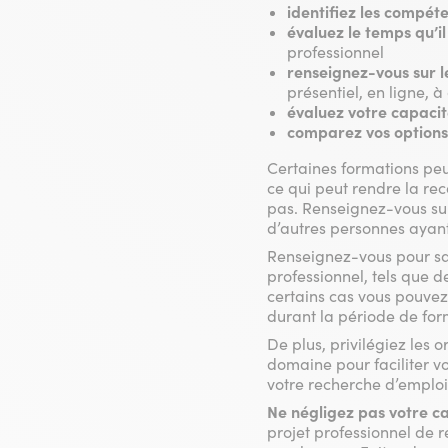
identifiez les compét
évaluez le temps qu’i
professionnel
renseignez-vous sur l
présentiel, en ligne, 
évaluez votre capacit
comparez vos options 
Certaines formations peu
ce qui peut rendre la re
pas. Renseignez-vous sur
d’autres personnes ayant 
Renseignez-vous pour sa
professionnel, tels que
certains cas vous pouve
durant la période de fo
De plus, privilégiez les
domaine pour faciliter vo
votre recherche d’emploi 
Ne négligez pas votre ca
projet professionnel de 