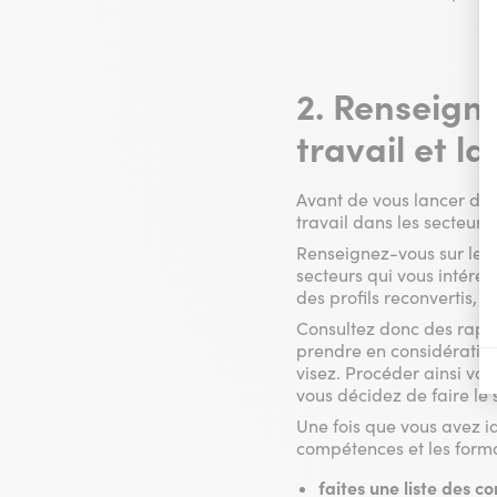
2. Renseign
travail et la
Avant de vous lancer da
travail dans les secteurs
Renseignez-vous sur les 
secteurs qui vous intére
des profils reconvertis, c
Consultez donc des rappo
prendre en considération
visez. Procéder ainsi vo
vous décidez de faire le 
Une fois que vous avez id
compétences et les format
faites une liste des 