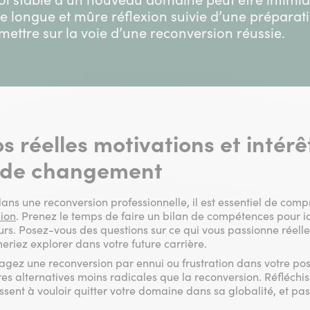
ne longue et mûre réflexion suivie d’une prépara
mettre sur la voie d’une reconversion réussie.
os réelles motivations et intérê
e de changement
ns une reconversion professionnelle, il est essentiel de com
sion
. Prenez le temps de faire un bilan de compétences pour ide
rs. Posez-vous des questions sur ce qui vous passionne réelle
eriez explorer dans votre future carrière.
gez une reconversion par ennui ou frustration dans votre poste
res alternatives moins radicales que la reconversion. Réfléchi
ssent à vouloir quitter votre domaine dans sa globalité, et pa