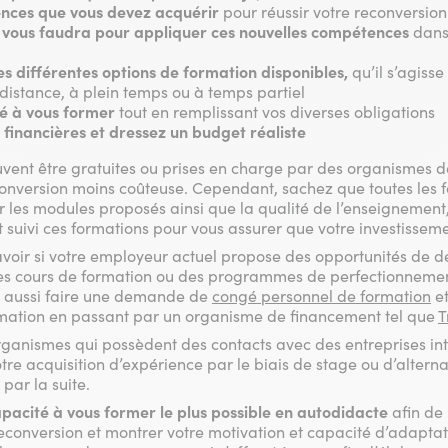
ences que vous devez acquérir
pour réussir votre reconversion
l vous faudra pour appliquer ces nouvelles compétences
dans
es différentes options de formation disponibles,
qu’il s’agiss
à distance, à plein temps ou à temps partiel
é à vous former
tout en remplissant vos diverses obligations
financières et dressez un budget réaliste
vent être gratuites ou prises en charge par des organismes d
conversion moins coûteuse. Cependant, sachez que toutes les f
 les modules proposés ainsi que la qualité de l’enseignement, 
suivi ces formations pour vous assurer que votre investissemen
voir si votre employeur actuel propose des opportunités de
 des cours de formation ou des programmes de perfectionneme
z aussi faire une demande de
congé personnel de formation
et
rmation en passant par un organisme de financement tel que
T
 organismes qui possèdent des contacts avec des entreprises in
tre acquisition d’expérience par le biais de stage ou d’altern
par la suite.
pacité à vous former le plus possible en autodidacte
afin de 
reconversion et montrer votre motivation et capacité d’adaptat