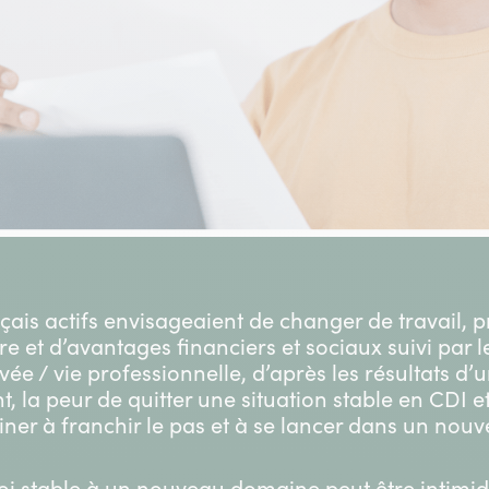
çais actifs envisageaient de changer de travail, 
re et d’avantages financiers et sociaux suivi par l
ivée / vie professionnelle, d’après les résultats d’
, la peur de quitter une situation stable en CDI et 
iner à franchir le pas et à se lancer dans un nouv
oi stable à un nouveau domaine peut être intimi