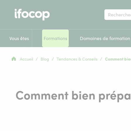
Votre
recherche
Vous êtes
Formations
Domaines de formation
/
/
/
Accueil
Blog
Tendances & Conseils
Comment bien
Comment bien prépar