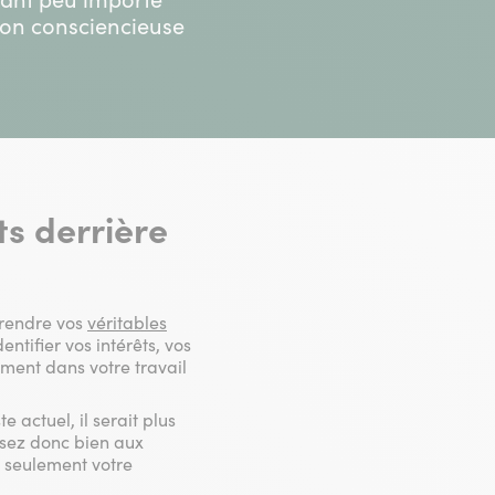
tion consciencieuse
ts derrière
prendre vos
véritables
ntifier vos intérêts, vos
ment dans votre travail
 actuel, il serait plus
ssez donc bien aux
s seulement votre