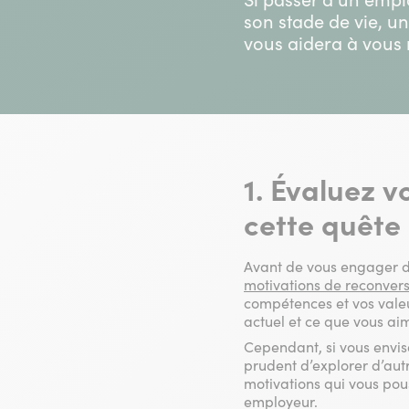
son stade de vie, u
vous aidera à vous 
1. Évaluez v
cette quêt
Avant de vous engager da
motivations de reconver
compétences et vos valeu
actuel et ce que vous aim
Cependant, si vous envisa
prudent d’explorer d’aut
motivations qui vous pou
employeur.