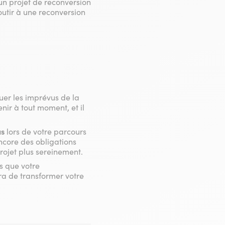
un projet de reconversion
utir à une reconversion
uer les imprévus de la
ir à tout moment, et il
us
lors de votre parcours
ncore des obligations
rojet plus sereinement.
s que votre
ra de transformer votre