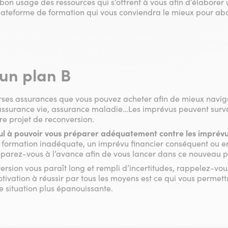
bon usage des ressources qui s’offrent à vous afin d’élaborer 
plateforme de formation qui vous conviendra le mieux pour abo
 un plan B
iverses assurances que vous pouvez acheter afin de mieux navig
assurance vie, assurance maladie…Les imprévus peuvent surven
e projet de reconversion.
eul à pouvoir vous préparer adéquatement contre les imprév
e formation inadéquate, un imprévu financier conséquent ou e
éparez-vous à l’avance afin de vous lancer dans ce nouveau p
ersion vous paraît long et rempli d’incertitudes, rappelez-vou
tivation à réussir par tous les moyens est ce qui vous permett
e situation plus épanouissante.