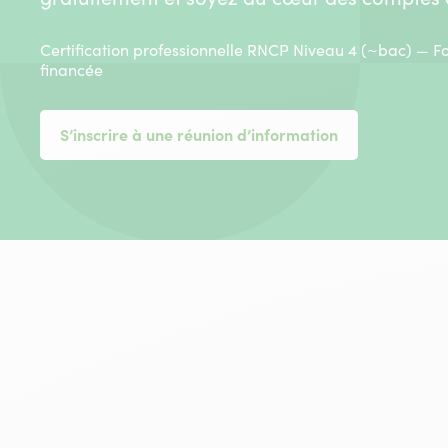
Certification professionnelle RNCP Niveau 4 (~bac) — F
financée
S’inscrire à une réunion d’information