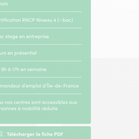
mois
rtification RNCP Niveau 4 (~bac)
ec stage en entreprise
urs en présentiel
 9h à 17h en semaine
mandeur d’emploi d’Île-de-France
lité
s nos centres sont accessibles aux
rsonnes à mobilité réduite
Télécharger la fiche PDF