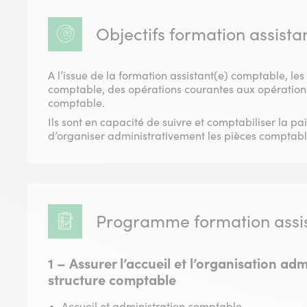
Objectifs formation assist
A l’issue de la formation assistant(e) comptable, le
comptable, des opérations courantes aux opérations
comptable.
Ils sont en capacité de suivre et comptabiliser la pai
d’organiser administrativement les pièces comptables
Programme formation assis
1 – Assurer l’accueil et l’organisation ad
structure comptable
Accueil et administration comptable