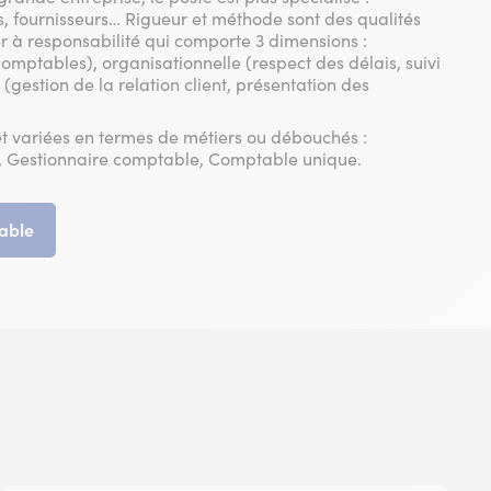
s, fournisseurs… Rigueur et méthode sont des qualités
r à responsabilité qui comporte 3 dimensions :
comptables), organisationnelle (respect des délais, suivi
e (gestion de la relation client, présentation des
et variées en termes de métiers ou débouchés :
 Gestionnaire comptable, Comptable unique.
table