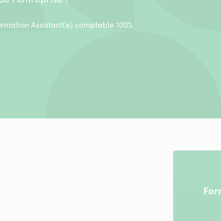
ormation Assistant(e) comptable 100%
For