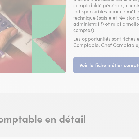
comptabilité générale, client
indispensables pour ce métie
technique (saisie et révision 
administratif) et relationnell
comptes).
Les opportunités sont riches 
Comptable, Chef Comptable,
Voir la fiche métier comp
comptable en détail