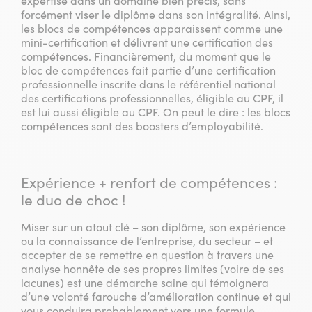
expertise dans un domaine bien précis, sans
forcément viser le diplôme dans son intégralité. Ainsi,
les blocs de compétences apparaissent comme une
mini-certification et délivrent une certification des
compétences. Financièrement, du moment que le
bloc de compétences fait partie d’une certification
professionnelle inscrite dans le référentiel national
des certifications professionnelles, éligible au CPF, il
est lui aussi éligible au CPF. On peut le dire : les blocs
compétences sont des boosters d’employabilité.
Expérience + renfort de compétences :
le duo de choc !
Miser sur un atout clé – son diplôme, son expérience
ou la connaissance de l’entreprise, du secteur – et
accepter de se remettre en question à travers une
analyse honnête de ses propres limites (voire de ses
lacunes) est une démarche saine qui témoignera
d’une volonté farouche d’amélioration continue et qui
vous conduira probablement vers une formule