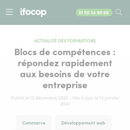
Appelez-nous au
01 56 34 69 69
Rec
Menu
ACTUALITÉ DES FORMATIONS
Blocs de compétences :
répondez rapidement
aux besoins de votre
entreprise
Publié le 12 décembre 2022 - Mis à jour le 12 janvier
2024
Commerce
Développement web