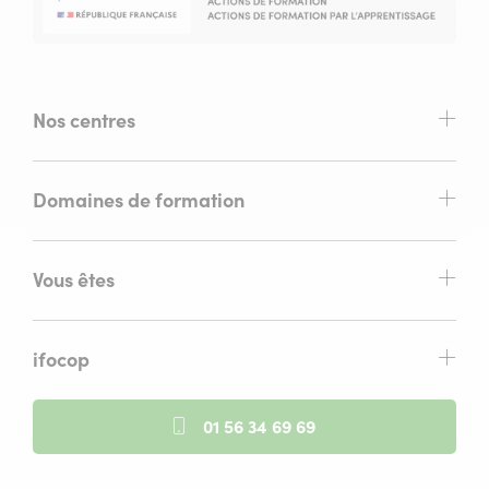
Nos centres
Domaines de formation
Vous êtes
ifocop
01 56 34 69 69