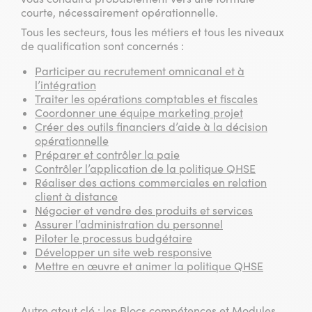
courte, nécessairement opérationnelle.
Tous les secteurs, tous les métiers et tous les niveaux
de qualification sont concernés :
Participer au recrutement omnicanal et à
l’intégration
Traiter les opérations comptables et fiscales
Coordonner une équipe marketing projet
Créer des outils financiers d’aide à la décision
opérationnelle
Préparer et contrôler la paie
Contrôler l’application de la politique QHSE
Réaliser des actions commerciales en relation
client à distance
Négocier et vendre des produits et services
Assurer l’administration du personnel
Piloter le processus budgétaire
Développer un site web responsive
Mettre en œuvre et animer la politique QHSE
Autre atout clé : les Blocs compétences et Modules