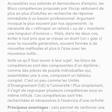
Accessibles aux salariés et demandeurs d’emploi, les
Blocs compétences proposés par ifocop séduisent de
plus en plus d’adultes en recherche de réponse
immédiate à un besoin professionnel. Argument
invoqué le plus souvent par nos apprenants : la
nécessité de « rattraper un retard » ou de « maintenir
une longueur d’avance ». Mais, dans les deux cas,
éviter à tout prix que se creuse un écart (un « gap »)
avec la nouvelle génération, souvent formée à de
nouvelles méthodes et plus à l’aise avec les
nouveaux outils…
Voilà ce qu’il faut savoir à leur sujet : les blocs de
compétences sont des composantes d’un diplôme ;
comme des pièces de puzzle individuelles qui,
assemblées une à une, composent un tableau
complet. C’est un peu comme les Unités
d’Enseignement (UE) à l’université ! Plus simplement,
il s’agit de regrouper plusieurs compétences sous un
même intitulé. Ces compétences sont très
recherchées et nécessaires à l’exercice d’une activité.
Principaux avantages :
cela permet de renforcer une