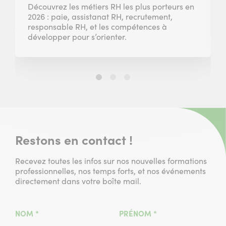
Découvrez les métiers RH les plus porteurs en
2026 : paie, assistanat RH, recrutement,
responsable RH, et les compétences à
développer pour s’orienter.
Slide
Slide
Slide
1
2
3
sur
sur
sur
3
3
3
Restons en contact !
Recevez toutes les infos sur nos nouvelles formations
professionnelles, nos temps forts, et nos événements
directement dans votre boîte mail.
(CHAMPS
(CHAMPS
NOM
*
PRÉNOM
*
OBLIGATOIRE)
OBLIGATOIRE)