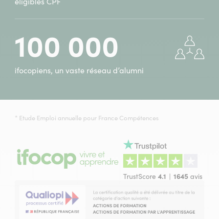
éligibles CPF
100 000
ifocopiens, un vaste réseau d’alumni
* Etude Emploi annuelle pour France Compétences
TrustScore
4.1
1645
avis