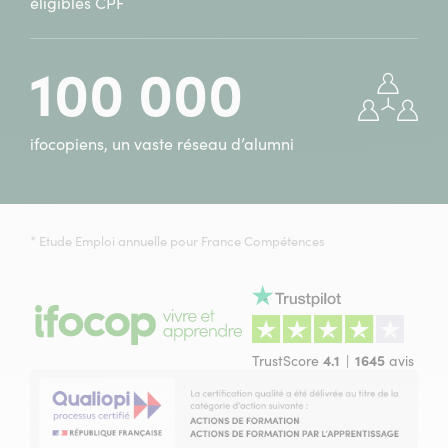
éligibles CPF
100 000
ifocopiens, un vaste réseau d’alumni
* Etude Emploi annuelle pour France Compétences
TrustScore
4.1
1645
avis