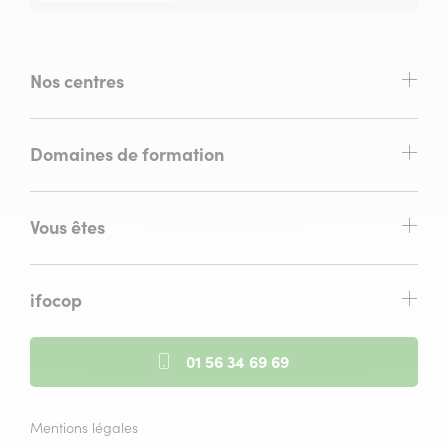
Nos centres
Domaines de formation
Vous êtes
ifocop
01 56 34 69 69
Mentions légales