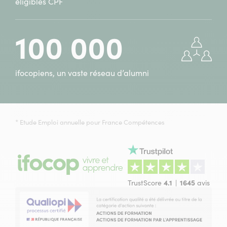
éligibles CPF
100 000
ifocopiens, un vaste réseau d’alumni
* Etude Emploi annuelle pour France Compétences
TrustScore
4.1
1645
avis