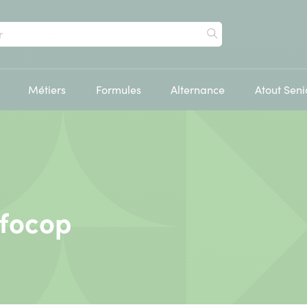
Rechercher
Métiers
Formules
Alternance
Atout Seni
Ifocop