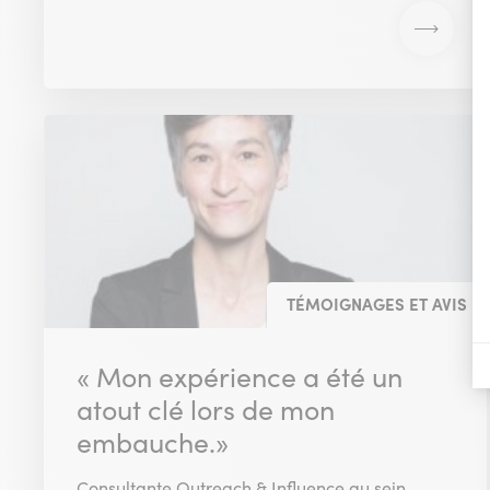
TÉMOIGNAGES ET AVIS
« Mon expérience a été un
atout clé lors de mon
embauche.»
Consultante Outreach & Influence au sein