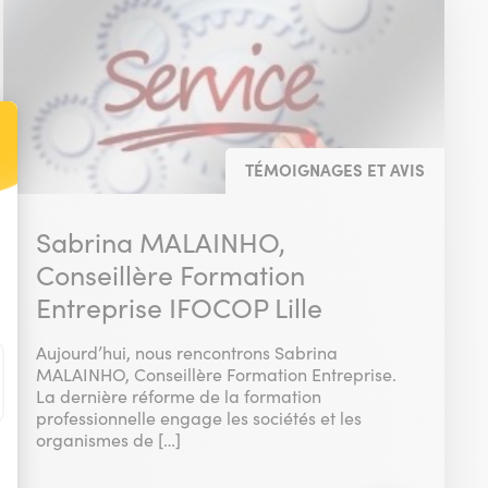
TÉMOIGNAGES ET AVIS
t : Personnalisez vos Options
Sabrina MALAINHO,
Conseillère Formation
Entreprise IFOCOP Lille
Aujourd’hui, nous rencontrons Sabrina
MALAINHO, Conseillère Formation Entreprise.
La dernière réforme de la formation
professionnelle engage les sociétés et les
organismes de […]