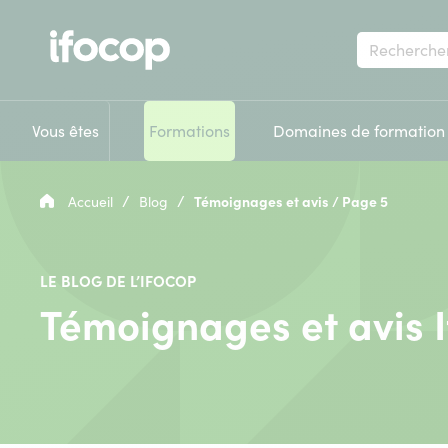
Votre
recherche
Vous êtes
Formations
Domaines de formation
/
/
Accueil
Blog
Témoignages et avis / Page 5
LE BLOG DE L’IFOCOP
Témoignages et avis 