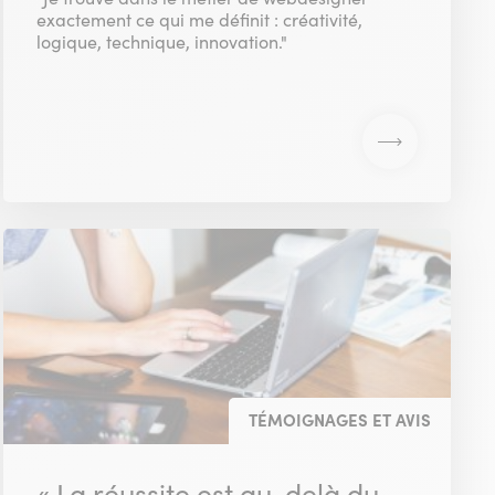
exactement ce qui me définit : créativité,
logique, technique, innovation."
TÉMOIGNAGES ET AVIS
« La réussite est au-delà du