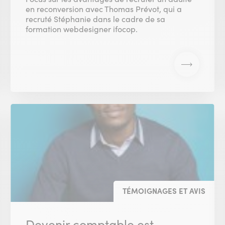
en reconversion avec Thomas Prévot, qui a
recruté Stéphanie dans le cadre de sa
formation webdesigner ifocop.
TÉMOIGNAGES ET AVIS
Devenir comptable est