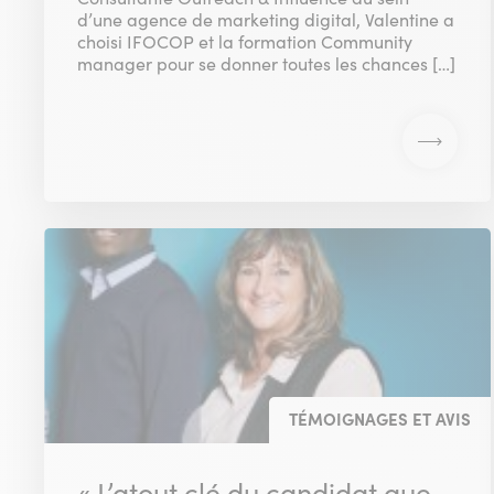
d’une agence de marketing digital, Valentine a
choisi IFOCOP et la formation Community
manager pour se donner toutes les chances […]
TÉMOIGNAGES ET AVIS
« L’atout clé du candidat que