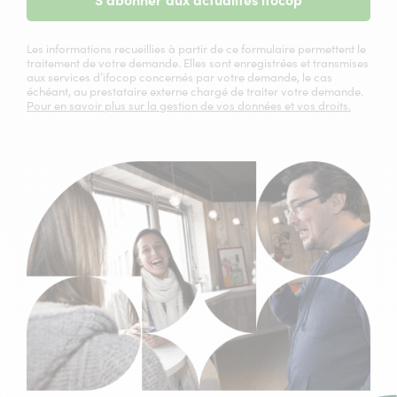
S'abonner aux actualités ifocop
Les informations recueillies à partir de ce formulaire permettent le
traitement de votre demande. Elles sont enregistrées et transmises
aux services d’ifocop concernés par votre demande, le cas
échéant, au prestataire externe chargé de traiter votre demande.
Pour en savoir plus sur la gestion de vos données et vos droits.