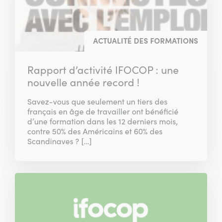
ACTUALITÉ DES FORMATIONS
Rapport d’activité IFOCOP : une
nouvelle année record !
Savez-vous que seulement un tiers des
français en âge de travailler ont bénéficié
d’une formation dans les 12 derniers mois,
contre 50% des Américains et 60% des
Scandinaves ? […]